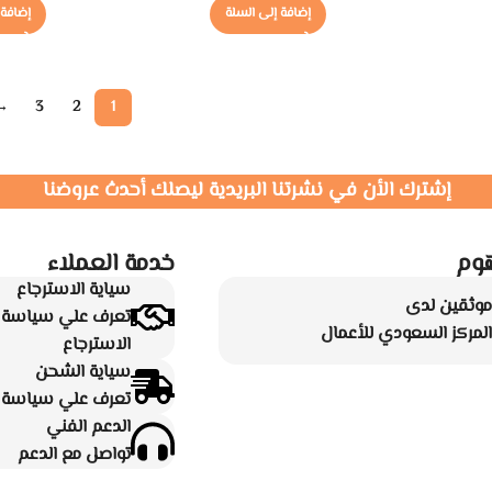
إضافة إلى السلة
إضافة 
→
3
2
1
إشترك الأن في نشرتنا البريدية ليصلك أحدث عروضنا
وم
خدمة العملاء
سياية الاسترجاع
موثقين لدى
تعرف علي سياسة ا
المركز السعودي للأعمال
الاسترجاع
سياية الشحن
تعرف علي سياسة ا
الدعم الفني
تواصل مع الدعم