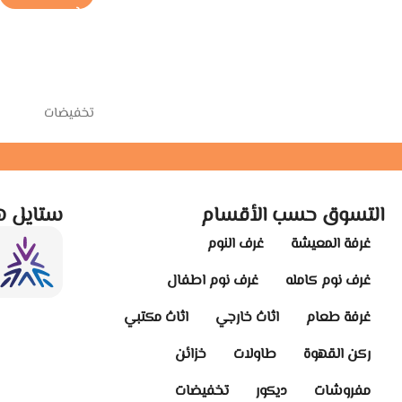
تخفيضات
التسوق حسب الأقسام
ستايل ه
غرفة المعيشة
غرف النوم
غرف نوم كامله
غرف نوم اطفال
غرفة طعام
اثاث خارجي
اثاث مكتبي
ركن القهوة
طاولات
خزائن
مفروشات
ديكور
تخفيضات