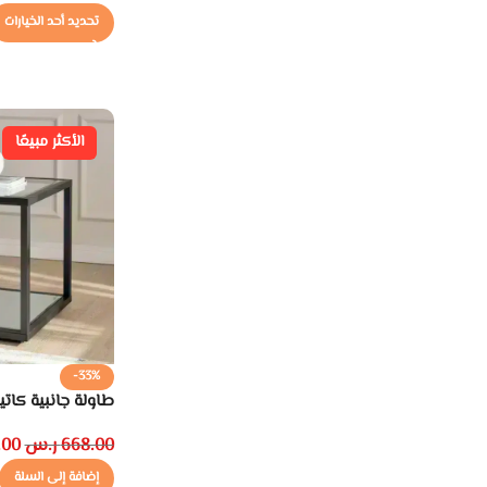
تحديد أحد الخيارات
الأكثر مبيعًا
-33%
طاولة جانبية كاتي
668.00
ر.س
.00
إضافة إلى السلة