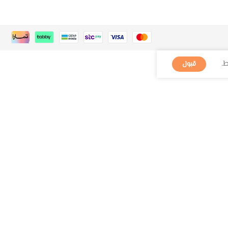
.
قبول