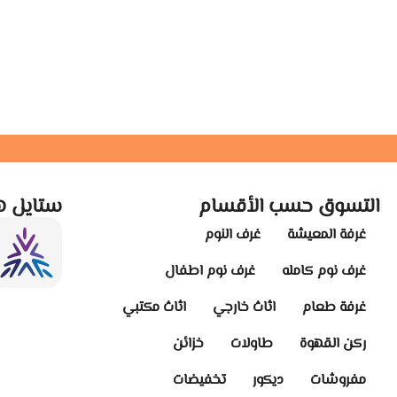
التسوق حسب الأقسام
ستايل ه
غرفة المعيشة
غرف النوم
غرف نوم كامله
غرف نوم اطفال
غرفة طعام
اثاث خارجي
اثاث مكتبي
ركن القهوة
طاولات
خزائن
مفروشات
ديكور
تخفيضات