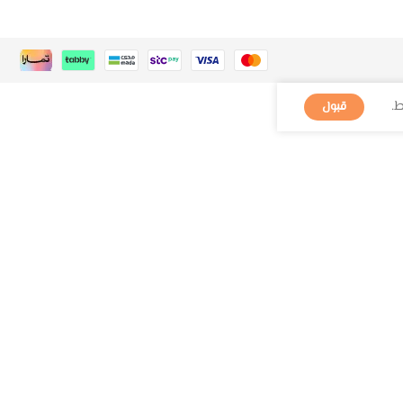
.
قبول