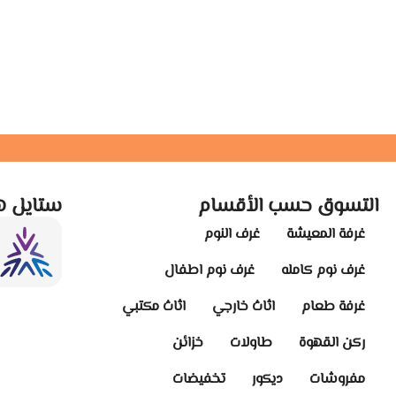
التسوق حسب الأقسام
ستايل ه
غرفة المعيشة
غرف النوم
غرف نوم كامله
غرف نوم اطفال
غرفة طعام
اثاث خارجي
اثاث مكتبي
ركن القهوة
طاولات
خزائن
مفروشات
ديكور
تخفيضات