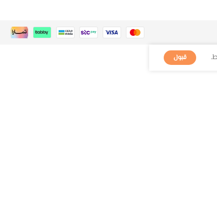
.
قبول