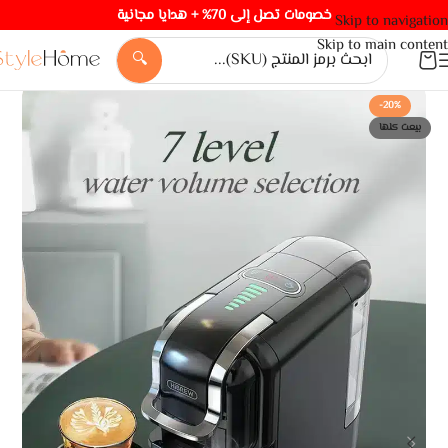
خصومات تصل إلى 70% + هدايا مجانية
Skip to navigation
Skip to main content
🔍
-20%
بيعت كلها