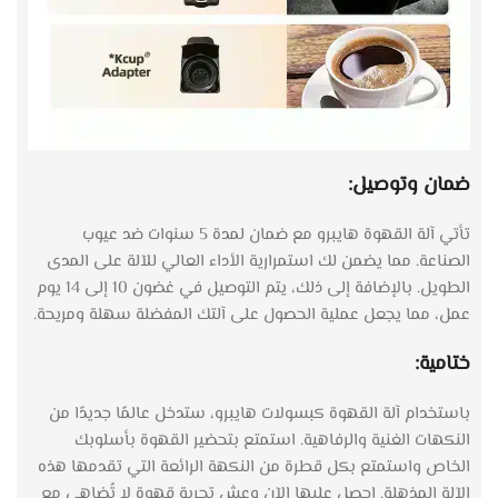
ضمان وتوصيل:
تأتي آلة القهوة هايبرو مع ضمان لمدة 5 سنوات ضد عيوب
الصناعة. مما يضمن لك استمرارية الأداء العالي للآلة على المدى
الطويل. بالإضافة إلى ذلك، يتم التوصيل في غضون 10 إلى 14 يوم
عمل، مما يجعل عملية الحصول على آلتك المفضلة سهلة ومريحة.
ختامية:
باستخدام آلة القهوة كبسولات هايبرو، ستدخل عالمًا جديدًا من
النكهات الغنية والرفاهية. استمتع بتحضير القهوة بأسلوبك
الخاص واستمتع بكل قطرة من النكهة الرائعة التي تقدمها هذه
الآلة المذهلة. احصل عليها الآن وعش تجربة قهوة لا تُضاهى مع