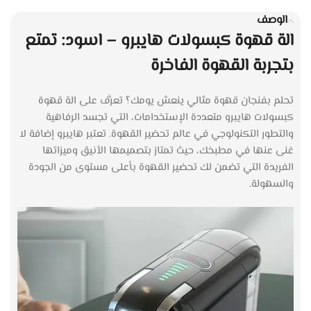
الوصف
الة قهوة كبسولات هايبرو – اسود: تمتع
بتجربة القهوة الفاخرة
تحلم بفنجان قهوة مثالي ينعش يومك؟ تعرَّف على الة قهوة
كبسولات هايبرو متعددة الإستخدامات، التي تجسد الرفاهية
والتطور التكنولوجي في عالم تحضير القهوة. تعتبر هايبرو إضافة لا
غنى عنها في مطبخك، حيث تمتاز بتصميمها الأنيق وميزاتها
الفريدة التي تضمن لك تحضير القهوة بأعلى مستوى من الجودة
والسهولة.