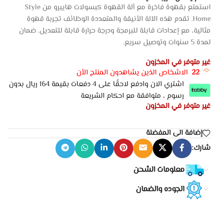
استمتع بقهوة فاخرة مع آلة القهوة كبسولات هايبرو من Style
Home. تقدم هذه الآلة الأنيقة والمتعددة الوظائف تجربة قهوة
مثالية، مع إعدادات قابلة للبرمجة ودرجة حرارة قابلة للتعديل. ضمان
لمدة 5 سنوات وتوصيل سريع.
غير متوفر في المخزون
22
الاشخاص الذين يشاهدون المنتج الأن
اشتري الان وادفع لاحقًا على 4 دفعات بقيمة 164 ريال بدون
رسوم ، متوافقة مع احكام الشريعة
غير متوفر في المخزون
إضافة الى المفضلة
شارك:
معلومات الشحن
الجوده والضمان