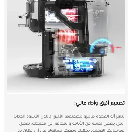
تصميم أنيق وأداء عالي:
تتميز آلة القهوة هايبرو بتصميمها الأنيق باللون الأسود الجذاب،
الذي يضفي لمسة من الأناقة والفخامة إلى مطبخك. بفضل
مقاساتها العملية، يمكنك وضعها بسهولة في أي مكان دون