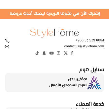
إشترك الأن في نشرتنا البريدية ليصلك أحدث عروضنا
8084 539 53 966+
contactus@stylehom.com
ستايل هوم
موثقين لدى
المركز السعودي للأعمال
خدمة العملاء