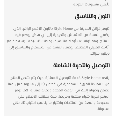
بأعلى مستويات الجودة.
اللون والتناسق
تتوفر خزائن الحديثة من Style Home باللون الأخضر الرائع، الذي
يضفي لمسة من الانتعاش والحيوية إلى أي مكان يوضع فيه
المنتج. ومع توافرها بأبعاد متناسبة، يمكنك تنسيقها بسهولة مع
أثاثك المنزلي المختلف لإضفاء لمسة من الانسجام والتناسق إلى
ديكور منزلك.
التوصيل والتجربة الشاملة
يقدم Style Home خدمة التوصيل الممتازة. حيث يتم شحن المنتج
من المملكة العربية السعودية في غضون 10 إلى 14 يوم عمل. مما
يضمن وصوله إليك في الوقت المحدد وبحالة ممتازة. كما يوفر
المتجر تجربة شراء ممتعة ومريحة، حيث يمكنك الاطلاع على
مجموعة واسعة من المنتجات واختيار ما يناسب احتياجاتك بكل
سهولة.