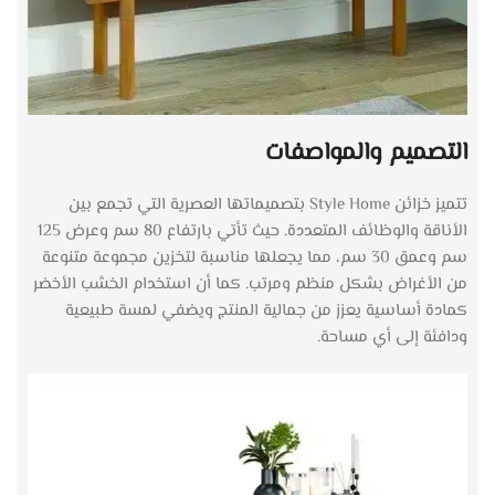
التصميم والمواصفات
تتميز خزائن Style Home بتصميماتها العصرية التي تجمع بين
الأناقة والوظائف المتعددة. حيث تأتي بارتفاع 80 سم وعرض 125
سم وعمق 30 سم، مما يجعلها مناسبة لتخزين مجموعة متنوعة
من الأغراض بشكل منظم ومرتب. كما أن استخدام الخشب الأخضر
كمادة أساسية يعزز من جمالية المنتج ويضفي لمسة طبيعية
ودافئة إلى أي مساحة.