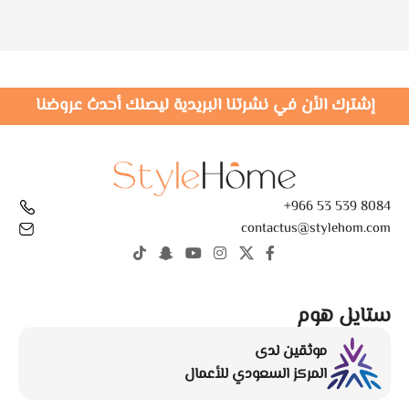
إشترك الأن في نشرتنا البريدية ليصلك أحدث عروضنا
8084 539 53 966+
contactus@stylehom.com
ستايل هوم
موثقين لدى
المركز السعودي للأعمال