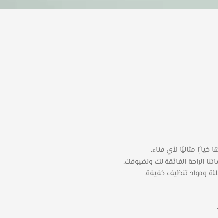
يارًا مثاليًا لأي فناء.
نا الراحة الفائقة لك ولضيوفك.
ة ومواد تنظيف خفيفة.