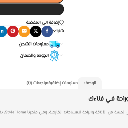
إضافة الى المفضلة
شارك:
معلومات الشحن
الجوده والضمان
الوصف
معلومات إضافية
مراجعات (0)