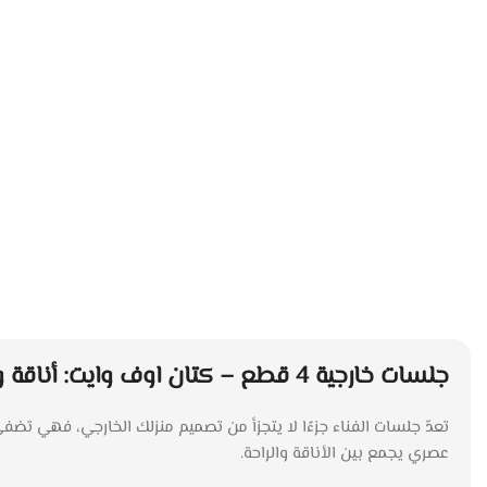
جلسات خارجية 4 قطع – كتان اوف وايت: أناقة وراحة في فناءك
عصري يجمع بين الأناقة والراحة.