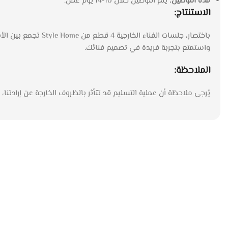
مدة التوصيل:
يتم التوصيل خلال 10-14 يوم عمل.
الاستنتاج:
باختصار، جلسات الف
واستمتع بتجربة فريدة في تصميم فنائك.
الملاحظة:
يُرجى ملاحظة أن عملية التسليم قد تتأثر بالظروف الخارجة عن إرادتنا