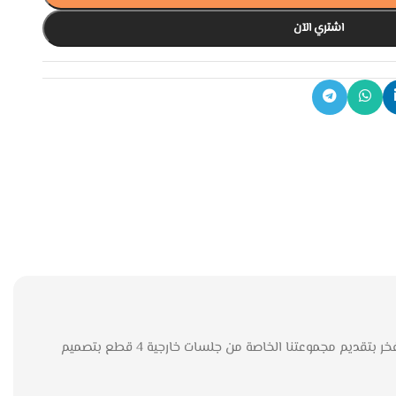
اشتري الآن
تعدّ جلسات الفناء جزءًا لا يتجزأ من تصميم منزلك الخارجي، فهي تضفي لمسة من الأناقة والراحة للمساحات الخارجية. وفي متجرنا Style Home، نفخر بتقديم مجموعتنا الخاصة من جلسات خارجية 4 قطع بتصميم