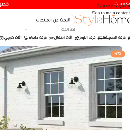
خصومات ت
(ر.س)
Skip to navigation
Skip to main content
اختر الفئة
غرفة المعيشة
غرف النوم
اثاث اطفال
غرفة طعام
اثاث خارجي
-27%