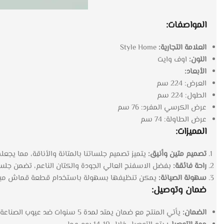
المواصفات:
العلامة التجارية:
Style Home
اللون:
اوف وايت
الأبعاد:
العرض: 224 سم
الطول: 224 سم
عرض الكرسي المفرد: 76 سم
عرض الطاولة: 74 سم
المميزات:
تصميم متين وأنيق:
يتميز تصميم جلساتنا بالمتانة والأناقة، مما يجعلها خ
راحة فائقة:
بفضل الاسفنج العالي الجودة والكتان الناعم، تضمن جلسات
سهولة الصيانة:
يمكن تنظيفها بسهولة باستخدام قطعة قماش مبلل
ضمان وتوصيل:
الضمان:
يأتي المنتج مع ضمان يمتد لمدة 5 سنوات ضد عيوب الصناعة.