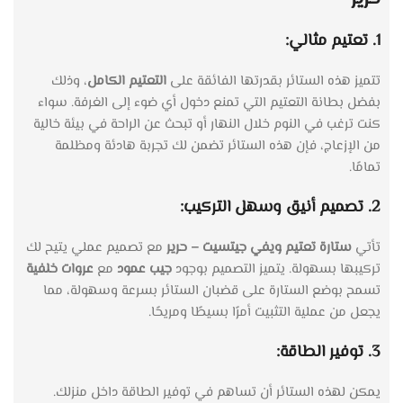
1. تعتيم مثالي:
تتميز هذه الستائر بقدرتها الفائقة على
التعتيم الكامل
، وذلك
بفضل بطانة التعتيم التي تمنع دخول أي ضوء إلى الغرفة. سواء
كنت ترغب في النوم خلال النهار أو تبحث عن الراحة في بيئة خالية
من الإزعاج، فإن هذه الستائر تضمن لك تجربة هادئة ومظلمة
تمامًا.
2. تصميم أنيق وسهل التركيب:
تأتي
ستارة تعتيم ويفي جيتسيت – حرير
مع تصميم عملي يتيح لك
تركيبها بسهولة. يتميز التصميم بوجود
جيب عمود
مع
عروات خلفية
تسمح بوضع الستارة على قضبان الستائر بسرعة وسهولة، مما
يجعل من عملية التثبيت أمرًا بسيطًا ومريحًا.
3. توفير الطاقة:
يمكن لهذه الستائر أن تساهم في توفير الطاقة داخل منزلك.