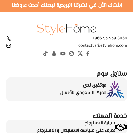
إشترك الأن في نشرتنا البريدية ليصلك أحدث عروضنا
8084 539 53 966+
contactus@stylehom.com
ستايل هوم
موثقين لدى
المركز السعودي للأعمال
خدمة العملاء
سياية الاسترجاع
تعرف علي سياسة الاستبدال و الاسترجاع