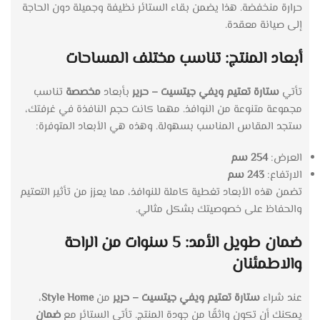
حرارة منخفضة. هذا يضمن بقاء الستائر نظيفة وجميلة دون الحاجة
إلى صيانة معقدة.
أبعاد المنتج: تناسب مختلف المساحات
تأتي
ستارة تعتيم ويفي جيتسيت – حرير
بأبعاد
مخصصة
تناسب
مجموعة متنوعة من النوافذ. مهما كانت حجم النافذة في غرفتك،
ستجد المقاس المناسب بسهولة. وهذه هي الأبعاد المتوفرة:
العرض:
254 سم
الارتفاع:
243 سم
تضمن هذه الأبعاد تغطية كاملة للنوافذ، مما يعزز من تأثير التعتيم
والحفاظ على خصوصيتك بشكل مثالي.
ضمان طويل الأمد: 5 سنوات من الراحة
والاطمئنان
عند شراء
ستارة تعتيم ويفي جيتسيت – حرير
من
Style Home
،
يمكنك أن تكون واثقًا من جودة المنتج. تأتي الستائر مع
ضمان