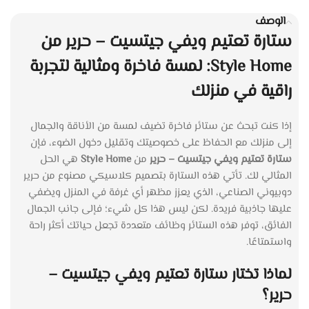
الوصف
ستارة تعتيم ويفي جيتسيت – حرير من
Style Home: لمسة فاخرة ومثالية لتجربة
راقية في منزلك
إذا كنت تبحث عن ستائر فاخرة تضيف لمسة من الأناقة والجمال
إلى منزلك مع الحفاظ على خصوصيتك وتقليل دخول الضوء، فإن
ستارة تعتيم ويفي جيتسيت – حرير
من
Style Home
هي الحل
المثالي لك. تأتي هذه الستارة بتصميم كلاسيكي مصنوع من حرير
دوبيوني الصناعي، الذي يعزز مظهر أي غرفة في المنزل ويضفي
عليها جاذبية فريدة. لكن ليس هذا كل شيء؛ فإلى جانب الجمال
الفائق، توفر هذه الستائر وظائف متعددة تجعل حياتك أكثر راحة
واستمتاعًا.
لماذا تختار ستارة تعتيم ويفي جيتسيت –
حرير؟