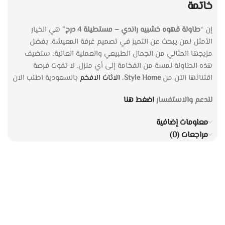
خاتمة
إن “
طاولة قهوه خشبيه راندي – مستطيلة 4 درج
” هي الخيار
الأمثل لمن يبحث عن التميز في تصميم غرفة المعيشة. بفضل
مزيجها المثالي من الجمال الطبيعي والعملية العالية، ستضيف
هذه الطاولة لمسة من الفخامة إلى أي منزل. لا تفوت فرصة
اقتنائها الآن من
Style Home
،
الاثاث الافخم
بالسعودية اطلب الان
للدعم والاستفسار
اضغط هنا
معلومات إضافية
مراجعات (0)