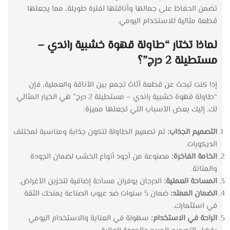
تضمن الحفاظ على جمالها وأناقتها لفترة طويلة، مما يجعلها
قطعة مثالية للاستخدام اليومي.
لماذا تختار “طاولة قهوة خشبية راندي –
مستطيلة 2 درج”؟
إذا كنت تبحث عن قطعة أثاث تجمع بين الأناقة والعملية، فإن
“طاولة قهوة خشبية راندي – مستطيلة 2 درج” هي الخيار المثالي
لك. إليك بعض الأسباب التي تجعلها مميزة:
التصميم الجذاب:
تم تصميم الطاولة لتكون جذابة ومناسبة لمختلف
الديكورات.
الخامة الفاخرة:
مصنوعة من أجود أنواع الخشب لضمان الجودة
والمتانة.
المساحة العملية:
الدرجان يوفران مساحة إضافية لتخزين الأغراض.
الضمان الممتد:
ضمان 5 سنوات ضد عيوب الصناعة يمنحك الثقة
في استثمارك.
الراحة في الاستخدام:
سهولة في العناية والاستخدام اليومي