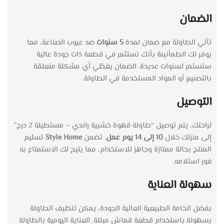
الضمان
تأتي الطاولة مع ضمان لمدة
5 سنوات
ضد عيوب الصناعة، مما
يوفر لك الطمأنينة بأنك تستثمر في قطعة ذات جودة عالية
ستستمر لسنوات عديدة. الضمان يغطّي أي مشكلة متعلقة
بالتصنيع أو المواد المستخدمة في الطاولة.
التوصيل
لراحتك، يتم توصيل “طاولة قهوة خشبية راندي – مستطيلة 2 درج”
إلى منزلك خلال
10 إلى 14 يوم عمل
. تضمن
Style Home
تسليم
المنتج بحالة ممتازة وجاهز للاستخدام، مما يتيح لك الاستمتاع به
فور استلامه.
سهولة العناية
بفضل الخامة الطبيعية العالية الجودة، يمكن تنظيف الطاولة
بسهولة باستخدام قطعة قماش مبللة. العناية اليومية بالطاولة