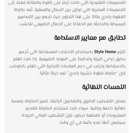
التصميمات التقليدية التي كانت تركز على القوة والمتانة فقط، إلى
التصميمات العصرية التي توازن بين الجمال والعملية. تُعد طاولة
القهوة راندي مثالاً على هذا التطور، حيث تجمع بين التصاميم
البسيطة والحديثة مع الحفاظ على الجمال الطبيعي للخشب.
تطابق مع معايير الاستدامة
تلتزم
Style Home
باستخدام الأخشاب المستدامة التي تُجمع
بطرق تراعي البيئة وتحافظ على الموارد الطبيعية. إذا كنت تهتم
بالاستدامة وترغب في دعم العلامات التجارية التي تهتم بالكوكب،
فإن “طاولة قهوة خشبية راندي” تعد خيارًا مثاليًا.
اللمسات النهائية
بفضل التشطيب الدقيق والتفاصيل الرائعة، تتميز الطاولة بلمسة
نهائية ناعمة وراقية. سواء كنت تستخدم الطاولة لتقديم
المشروبات أو كقطعة ديكور، فإن التشطيب العالي الجودة
سيضمن أنها تبدو رائعة في أي وقت.