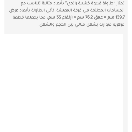
تمتاز “طاولة قهوة خشبية راندي” بأبعاد مثالية تتناسب مع
المساحات المختلفة في غرفة المعيشة. تأتي الطاولة بأبعاد
عرض
139.7 سم × عمق 76.2 سم × ارتفاع 33 سم
، مما يجعلها قطعة
مركزية متوازنة بشكل مثالي بين الحجم والشكل.