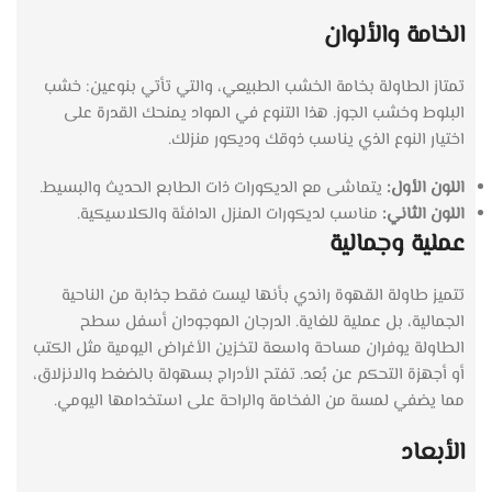
الخامة والألوان
تمتاز الطاولة بخامة الخشب الطبيعي، والتي تأتي بنوعين: خشب
البلوط وخشب الجوز. هذا التنوع في المواد يمنحك القدرة على
اختيار النوع الذي يناسب ذوقك وديكور منزلك.
اللون الأول:
يتماشى مع الديكورات ذات الطابع الحديث والبسيط.
اللون الثاني:
مناسب لديكورات المنزل الدافئة والكلاسيكية.
عملية وجمالية
تتميز طاولة القهوة راندي بأنها ليست فقط جذابة من الناحية
الجمالية، بل عملية للغاية. الدرجان الموجودان أسفل سطح
الطاولة يوفران مساحة واسعة لتخزين الأغراض اليومية مثل الكتب
أو أجهزة التحكم عن بُعد. تفتح الأدراج بسهولة بالضغط والانزلاق،
مما يضفي لمسة من الفخامة والراحة على استخدامها اليومي.
الأبعاد