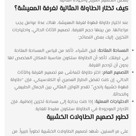
بفضل التصميم المريح والجودة العالية.
كيف تختار الطاولة المثالية لغرفة المعيشة؟
عند اختيار طاولة قهوة لغرفة المعيشة، هناك عدة عوامل يجب
مراعاتها. من بينها حجم الغرفة، تصميم الأثاث الحالي، واحتياجات
التخزين. إليك بعض النصائح:
المساحة المتاحة:
قبل الشراء، تأكد من قياس المساحة المتاحة
في غرفتك. تأكد أن الطاولة ستكون مناسبة للمكان المخصص لها
بدون أن تزدحم الغرفة.
التصميم العام:
اختر طاولة تتماشى مع تصميم الغرفة والأثاث
الحالي. إن كنت تفضل الطراز العصري أو الكلاسيكي، فإن “طاولة
قهوة خشبية راندي” تقدم التوازن المثالي بين الجمال الطبيعي
والحداثة.
الاحتياجات العملية:
إذا كنت بحاجة إلى مساحة تخزين إضافية، فإن
الأدراج الموجودة في الطاولة ستكون مفيدة للغاية.
تطور تصميم الطاولات الخشبية
على مر السنين، شهد تصميم الطاولات الخشبية تطوراً كبيراً. من