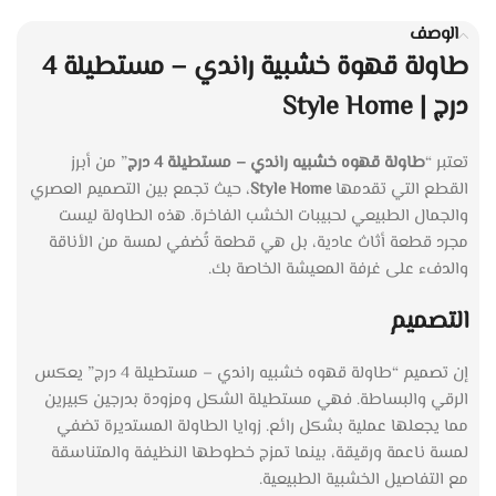
الوصف
طاولة قهوة خشبية راندي – مستطيلة 4
درج | Style Home
تعتبر “
طاولة قهوه خشبيه راندي – مستطيلة 4 درج
” من أبرز
القطع التي تقدمها
Style Home
، حيث تجمع بين التصميم العصري
والجمال الطبيعي لحبيبات الخشب الفاخرة. هذه الطاولة ليست
مجرد قطعة أثاث عادية، بل هي قطعة تُضفي لمسة من الأناقة
والدفء على غرفة المعيشة الخاصة بك.
التصميم
إن تصميم “طاولة قهوه خشبيه راندي – مستطيلة 4 درج” يعكس
الرقي والبساطة. فهي مستطيلة الشكل ومزودة بدرجين كبيرين
مما يجعلها عملية بشكل رائع. زوايا الطاولة المستديرة تضفي
لمسة ناعمة ورقيقة، بينما تمزج خطوطها النظيفة والمتناسقة
مع التفاصيل الخشبية الطبيعية.