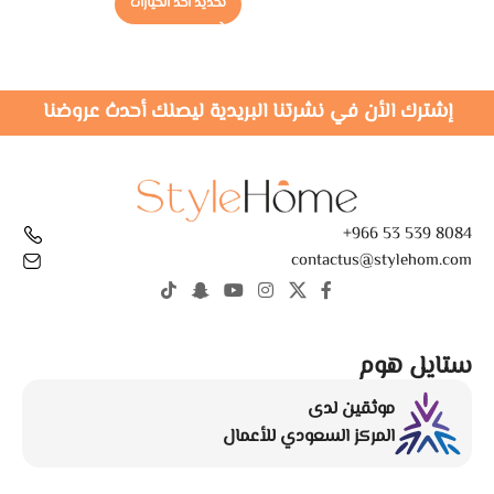
تحديد أحد الخيارات
إشترك الأن في نشرتنا البريدية ليصلك أحدث عروضنا
8084 539 53 966+
contactus@stylehom.com
ستايل هوم
موثقين لدى
المركز السعودي للأعمال