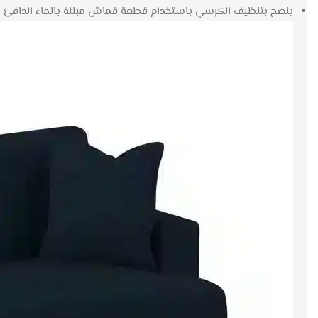
ينصح بتنظيف الكرسي باستخدام قطعة قماش مبللة بالماء الدافئ و