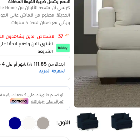
السعر يشمل ضريبة القيمة المضافة
الحديثة. مصنوع من قماش عالي الجودة وم
ويأتي مع ضمان لمدة 5 سنوات.
37
الاشخاص الذين يشاهدون المن
الشريعة
اللون