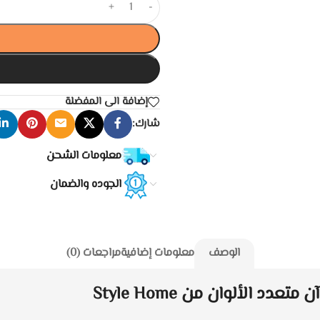
+
-
إضافة الى المفضلة
شارك:
معلومات الشحن
الجوده والضمان
الوصف
معلومات إضافية
مراجعات (0)
 الألوان من Style Home