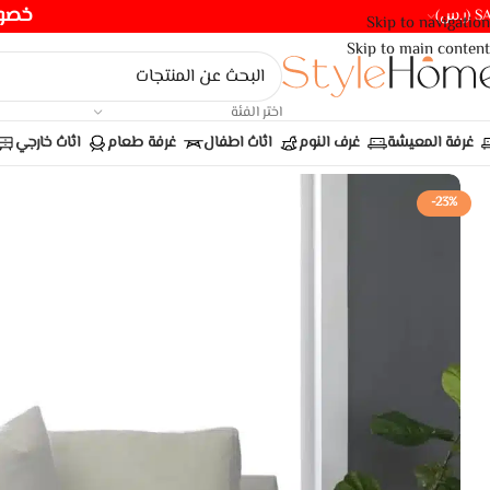
خصومات ت
(ر.س)
Skip to navigation
Skip to main content
اختر الفئة
غرفة المعيشة
غرف النوم
اثاث اطفال
غرفة طعام
اثاث خارجي
-23%