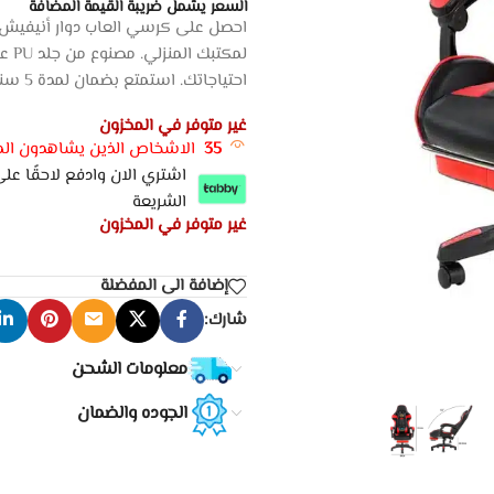
السعر يشمل ضريبة القيمة المضافة
لمك
احتياجاتك. استمتع بضمان لمدة 5 سنوات وتوصيل سريع.
غير متوفر في المخزون
35
الاشخاص الذين يشاهدون المن
الشريعة
غير متوفر في المخزون
إضافة الى المفضلة
شارك:
معلومات الشحن
الجوده والضمان