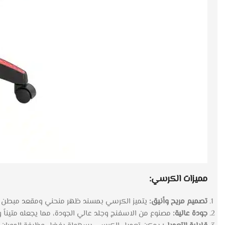
مميزات الكرسي:
تصميم مريح وأنيق:
يتميز الكرسي بمسند ظهر منحني ومقعد مبطن لتوف
جودة عالية:
مصنوع من الاسفنج وجلد عالي الجودة، مما يجعله متيناً وم