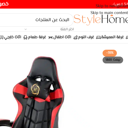
خصومات ت
(ر.س)
Skip to navigation
Skip to main content
اختر الفئة
غرفة المعيشة
غرف النوم
اثاث اطفال
غرفة طعام
اثاث خارجي
-39%
بيعت كلها