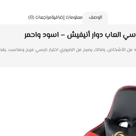
الوصف
معلومات إضافية
مراجعات (0)
رسي العاب دوار أنيفيش – اسود واحمر
لعديد من الأشخاص، ولذلك يصبح من الضروري اختيار كرسي مريح ومناسب. يقد