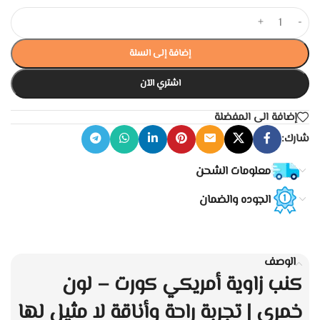
+
-
إضافة إلى السلة
اشتري الآن
إضافة الى المفضلة
شارك:
معلومات الشحن
الجوده والضمان
الوصف
كنب زاوية أمريكي كورت – لون
خمري | تجربة راحة وأناقة لا مثيل لها