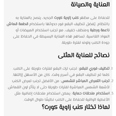
العناية والصيانة
للحفاظ على مظهر
كنب زاوية كورت
الجديد، ينصح بالعناية به
بانتظام. يُفضل تنظيف البقع فور حدوثها باستخدام
قطعة قماش
ناعمة ورطبة
ومنظف خفيف، مع تجنب استخدام المبيضات أو
المواد القاسية. تساهم هذه العناية البسيطة في الحفاظ على
جودة الكنب ولونه لفترة طويلة.
نصائح للعناية المثلى
تنظيف فوري للبقع
: تجنب ترك البقع لفترات طويلة على الكنب.
كلما تم تنظيف البقع في أسرع وقت، كان من الأسهل إزالتها.
تجنب التعرض المباشر للشمس
: من الأفضل تجنب تعرض الكنب
لأشعة الشمس المباشرة لفترات طويلة حتى لا يتأثر لون القماش.
استخدام ملحقات حماية
: يمكن استخدام ملحقات إضافية مثل
الأغطية الواقية للحفاظ على الكنب نظيفًا طوال الوقت.
لماذا تختار كنب زاوية كورت؟