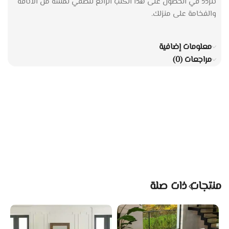
تتردد في الحصول على هذا الكنب الرائع لتضفي لمسة من الأناقة
والفخامة على منزلك.
معلومات إضافية
مراجعات (0)
منتجات ذات صلة