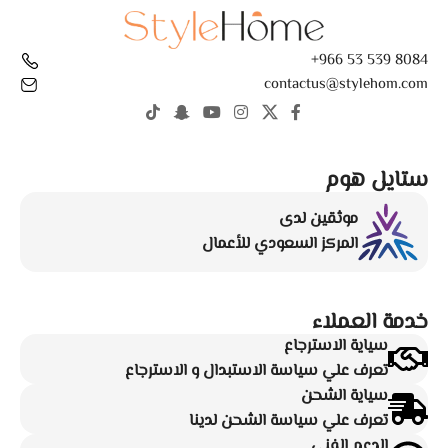
8084 539 53 966+
contactus@stylehom.com
ستايل هوم
موثقين لدى
المركز السعودي للأعمال
خدمة العملاء
سياية الاسترجاع
تعرف علي سياسة الاستبدال و الاسترجاع
سياية الشحن
تعرف علي سياسة الشحن لدينا
الدعم الفني