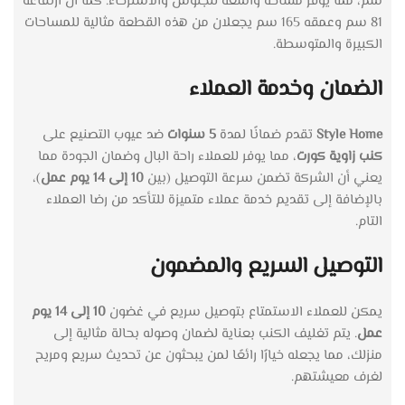
سم، مما يوفر مساحة واسعة للجلوس والاسترخاء. كما أن ارتفاعه
81 سم وعمقه 165 سم يجعلان من هذه القطعة مثالية للمساحات
الكبيرة والمتوسطة.
الضمان وخدمة العملاء
Style Home
تقدم ضمانًا لمدة
5 سنوات
ضد عيوب التصنيع على
كنب زاوية كورت
، مما يوفر للعملاء راحة البال وضمان الجودة مما
يعني أن الشركة تضمن سرعة التوصيل (بين
10 إلى 14 يوم عمل
)،
بالإضافة إلى تقديم خدمة عملاء متميزة للتأكد من رضا العملاء
التام.
التوصيل السريع والمضمون
يمكن للعملاء الاستمتاع بتوصيل سريع في غضون
10 إلى 14 يوم
عمل
. يتم تغليف الكنب بعناية لضمان وصوله بحالة مثالية إلى
منزلك، مما يجعله خيارًا رائعًا لمن يبحثون عن تحديث سريع ومريح
لغرف معيشتهم.