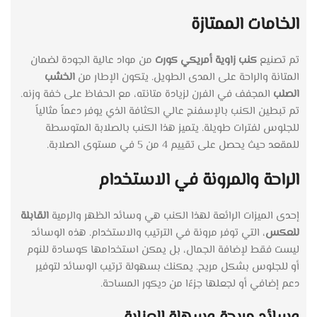
الخامات الممتازة
تم تصنيع
كنب زاوية أمريكي كورت
من مواد عالية الجودة لضمان
المتانة والراحة على المدى الطويل. يتكون الإطار من
الخشب
الصلب
المجفف في الفرن لزيادة متانته، مع الحفاظ على خفة وزنه.
تم تبطين الكنب بالإسفنج عالي الكثافة الذي يوفر دعماً مثالياً
للجلوس لفترات طويلة. يتميز هذا الكنب بالصلابة المتوسطة
للمقعد حيث يحصل على تقييم 4 من 5 في مستوى الصلابة.
الراحة والمرونة في الاستخدام
إحدى الميزات الرائعة لهذا الكنب هي وسائد الظهر والرمية
القابلة
للعكس
، التي توفر مرونة في الترتيب والاستخدام. هذه الوسائد
ليست فقط لإضافة الجمال، بل يمكن استخدامها كوسادة للنوم
أو للجلوس بشكل مريح. يمكنك بسهولة ترتيب الوسائد لتوفير
دعم إضافي أو لجعلها جزءًا من ديكور المساحة.