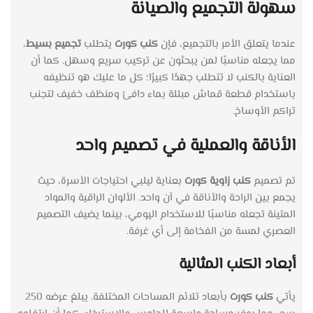
سهولة التجميع والصيانة
عندما يتعلق الأمر بالتجميع، فإن
كنب كورت
يتطلب
تجميع بسيط
،
مما يجعله مناسبًا لمن يبحثون عن تركيب سريع وسهل. كما أن
العناية بالكنب لا تتطلب جهدًا كبيرًا؛ كل ما عليك هو تنظيفه
باستخدام قطعة قماش مبللة بماء دافئ ومنظف خفيف لتجنب
تراكم الأوساخ.
الأناقة والعملية في تصميم واحد
تم تصميم
كنب زاوية كورت
بعناية ليلبي احتياجات الأسرة، حيث
يجمع بين الراحة والأناقة في آن واحد. الألوان الراقية والمواد
المتينة تجعله مناسبًا للاستخدام اليومي، بينما يضيف التصميم
العصري لمسة من الفخامة إلى أي غرفة.
أبعاد الكنب المثالية
يأتي
كنب كورت
بأبعاد تلائم المساحات المختلفة. يبلغ عرضه 250