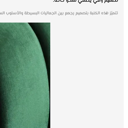
تصميم راقي يضفي سحرًا خاصًا:
تتميّز هذه الكنبة بتصميم يجمع بين الجماليات البسيطة والأسلوب ا