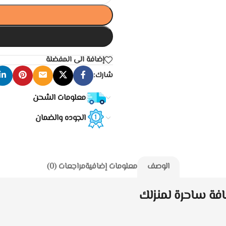
إضافة الى المفضلة
شارك:
معلومات الشحن
الجوده والضمان
الوصف
معلومات إضافية
مراجعات (0)