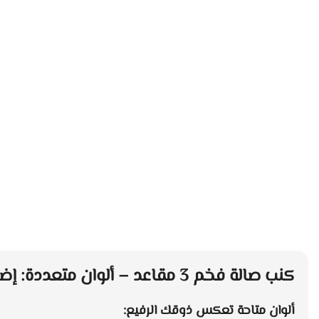
كنب صالة فخم 3 مقاعد – ألوان متعددة: إضافة ساحرة لمنزلك
ألوان متاحة تعكس ذوقك الرفيع: