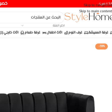
خصومات ت
(ر.س)
Skip to navigation
Skip to main content
اختر الفئة
غرفة المعيشة
غرف النوم
اثاث اطفال
غرفة طعام
اثاث خارجي
-39%