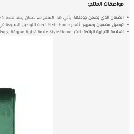
مواصفات المنتج:
الضمان الذي يضمن جودتها
: يأتي هذا المنتج مع ضمان يمتد لمدة 5 سنوات ضد عيوب الصناعة، مما يضمن لك استثمارًا طويل الأمد.
توصيل مضمون وسريع
: تُقدم Style Home خدمة التوصيل السريعة في مدة تتراوح من 10 إلى 14 يوم عمل، لتضمن لك الحصول على منتجك بسرعة وأمان.
العلامة التجارية الرائدة
: تعتبر Style Home علامة تجارية معروفة بجودتها وأناقتها، مما يجعل شراء هذه الكنبة قرارًا موفقًا.