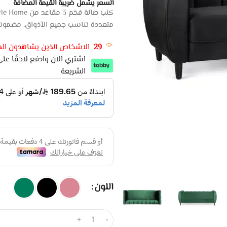
السعر يشمل ضريبة القيمة المضافة
متعددة تناسب جميع الأذواق. مضمونة بضمان
29
الاشخاص الذين يشاهدون المن
الشريعة
اللون
+
-