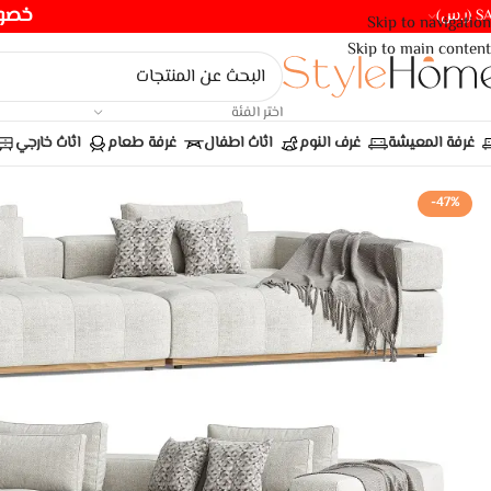
خصومات ت
(ر.س)
Skip to navigation
Skip to main content
اختر الفئة
غرفة المعيشة
غرف النوم
اثاث اطفال
غرفة طعام
اثاث خارجي
-47%