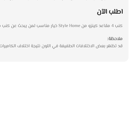
اطلب الآن
كنب 4 مقاعد كينزو من Style Home خيار مناسب لمن يبحث عن كنب مودرن بخامة شانيل وتصميم مريح يناسب الاستخدام اليومي. اطلبه الآن واستمتع بقطعة تضيف لمسة عصرية أنيقة إلى منزلك.
ملاحظة:
قد تظهر بعض الاختلافات الطفيفة في اللون نتيجة اختلاف الكاميرا