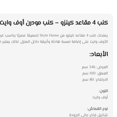
كنب 4 مقاعد كينزو – كنب مودرن أوف وايت بقماش شانيل
يمنحك كنب 4 مقاعد كينزو من me
الأوف وايت على إضافة لمسة هادئة وأنيقة داخل المنزل. لذلك يعتبر ه
الأبعاد:
العرض: 346 سم
العمق: 100 سم
الارتفاع: 80 سم
اللون:
أوف وايت
نوع القماش:
شانيل فاخر عالي الجودة