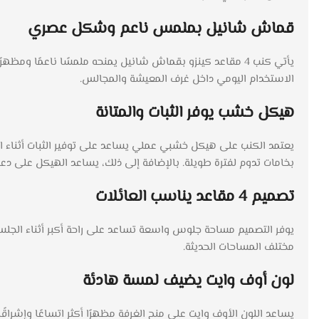
قماش شانيل بملمس ناعم وشكل عصري
يأتي كنب 4 مقاعد كينزو بقماش شانيل يمنحه ملمسًا ناعمًا و
الاستخدام اليومي داخل غرف المعيشة والمجالس.
هيكل خشب يوفر الثبات والمتانة
يعتمد الكنب على هيكل خشبي عملي يساعد على توفير الثبات أثناء ا
بخامات تدوم لفترة طويلة. بالإضافة إلى ذلك، يساعد الهيكل على د
تصميم 4 مقاعد يناسب العائلات
يوفر التصميم مساحة جلوس واسعة تساعد على راحة أكبر أثناء الجلس
مختلف المساحات الحديثة.
لون أوف وايت يضيف لمسة هادئة
يساعد اللون الأوف وايت على منح الغرفة مظهرًا أكثر اتساعًا وإشراق