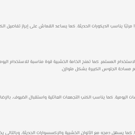
مظهرًا مرتبًا يناسب الديكورات الحديثة. كما يساعد القماش على إبراز تفاصيل
لاستخدام المستمر. كما تمنح الخامة الخشبية قوة مناسبة للاستخدام الي
عم مساحة الجلوس الكبيرة بشكل متوازن.
ات اليومية. كما يناسب الكنب التجمعات العائلية واستقبال الضيوف، بالإ
ًا. كما يسهل دمجه مع الألوان الخشبية والإكسسوارات الحديثة، وبالتالي 