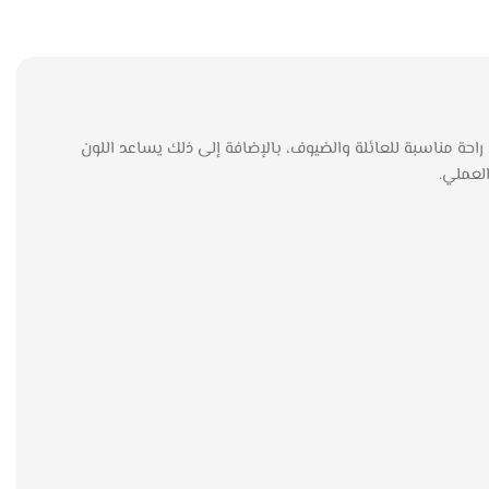
لجلوس الكبيرة راحة مناسبة للعائلة والضيوف، بالإضافة إلى ذلك يساعد اللون
العملي.