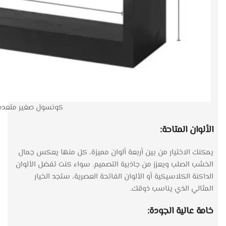
كونسول صغير متعدد ال
الألوان المتاحة:
يمكنك الاختيار من بين أربعة ألوان مميزة، كل منها يعكس جمال
الخشب الصلب ويعزز من جاذبية التصميم. سواء كنت تفضل الألوان
الداكنة الكلاسيكية أو الألوان الفاتحة العصرية، ستجد الخيار
المثالي الذي يناسب ذوقك.
خامة عالية الجودة: