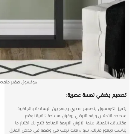
كونسول صغير متعدد ال
تصميم يضفي لمسة عصرية:
يتميز الكونسول بتصميم عصري يجمع بين البساطة والجاذبية.
سطحه الأملس ورفه الأرضي يوفران مساحة كافية لوضع
مقتنياتك الثمينة، بينما الألوان الأربعة المتاحة تتيح لك اختيار ما
يناسب ديكور منزلك. سواء كنت ترغب في وضعه في مدخل المنزل