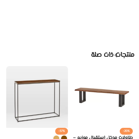
منتجات ذات صلة
-37%
-20%
طاولات مدخل استقبال موزيم –