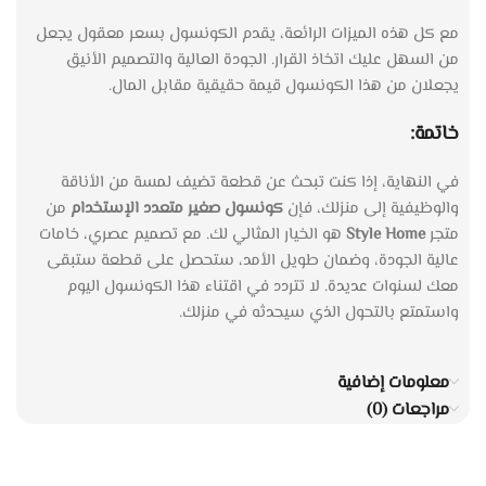
مع كل هذه الميزات الرائعة، يقدم الكونسول بسعر معقول يجعل
من السهل عليك اتخاذ القرار. الجودة العالية والتصميم الأنيق
يجعلان من هذا الكونسول قيمة حقيقية مقابل المال.
خاتمة:
في النهاية، إذا كنت تبحث عن قطعة تضيف لمسة من الأناقة
والوظيفية إلى منزلك، فإن
كونسول صغير متعدد الإستخدام
من
متجر
Style Home
هو الخيار المثالي لك. مع تصميم عصري، خامات
عالية الجودة، وضمان طويل الأمد، ستحصل على قطعة ستبقى
معك لسنوات عديدة. لا تتردد في اقتناء هذا الكونسول اليوم
واستمتع بالتحول الذي سيحدثه في منزلك.
معلومات إضافية
مراجعات (0)