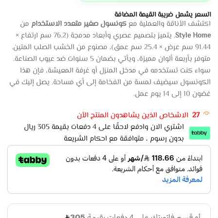
السعر يشمل ضريبة القيمة المضافة
اكتشف الأناقة والعملية مع
كونسول صغير متعدد الاستخدام
من
Style Home
. يتميز بتصميم عصري وأبعاد مدمجة (76.2 سم ارتفاع ×
91.44 سم عرض × 25.4 سم عمق)، مصنوع من الخشب الصلب المتين.
متوفر بأربعة ألوان مميزة، ويأتي بضمان 5 سنوات ضد عيوب الصناعة.
سواء كنت تستخدمه في مدخل المنزل أو غرفة المعيشة، فإن هذا
الكونسول سيضيف لمسة من الفخامة إلى أي مساحة. يصل إليك في
غضون 10 إلى 14 يوم عمل.
27
الاشخاص الذين يشاهدون المنتج الأن
اشتري الان وادفع لاحقًا على 4 دفعات بقيمة 305 ريال
بدون رسوم ، متوافقة مع احكام الشريعة