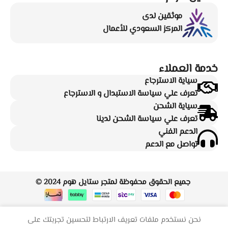
موثقين لدى
المركز السعودي للأعمال
خدمة العملاء
سياية الاسترجاع
تعرف علي سياسة الاستبدال و الاسترجاع
سياية الشحن
تعرف علي سياسة الشحن لدينا
الدعم الفني
تواصل مع الدعم
جميع الحقوق محفوظة لمتجر
ستايل هوم
2024 ©
نحن نستخدم ملفات تعريف الارتباط لتحسين تجربتك على
كونسول