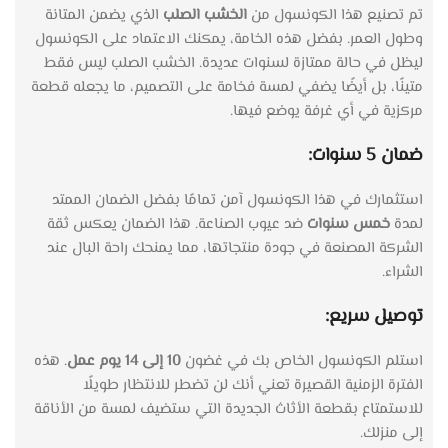
تم تصنيع هذا الكونسول من
الخشب الصلب
الذي يضمن المتانة
وطول العمر. بفضل هذه الخامة، يمكنك الاعتماد على الكونسول
ليظل في حالة ممتازة لسنوات عديدة. الخشب الصلب ليس فقط
متينًا، بل أيضًا يضفي لمسة فخامة على التصميم، ما يجعله قطعة
مركزية في أي غرفة يوضع فيها.
ضمان 5 سنوات:
استثمارك في هذا الكونسول آمن تمامًا بفضل الضمان الممتد
لمدة
خمس سنوات
ضد عيوب الصناعة. هذا الضمان يعكس ثقة
الشركة المصنعة في جودة منتجاتها، مما يمنحك راحة البال عند
الشراء.
توصيل سريع:
استلم الكونسول الخاص بك في غضون
10 إلى 14 يوم عمل
. هذه
الفترة الزمنية القصيرة تعني أنك لن تضطر للانتظار طويلًا
للاستمتاع بقطعة الأثاث الجديدة التي ستضيف لمسة من الأناقة
إلى منزلك.