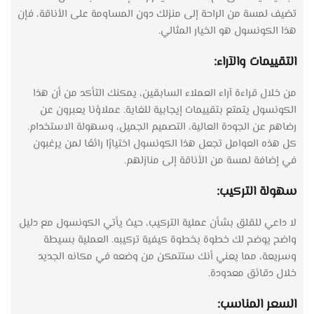
تضيف لمسة من الراحة إلى منزلك دون المساومة على الأناقة، فإن
هذا الكونسول هو الخيار المثالي.
التقييمات والآراء:
من خلال قراءة آراء العملاء السابقين، يمكنك التأكد من أن هذا
الكونسول يتمتع بتقييمات إيجابية للغاية. عملاؤنا يعبرون عن
رضاهم عن الجودة العالية، التصميم الجميل، وسهولة الاستخدام.
كل هذه العوامل تجعل هذا الكونسول اختيارًا رائعًا لمن يرغبون
في إضافة لمسة من الأناقة إلى منازلهم.
سهولة التركيب:
لا داعي للقلق بشأن عملية التركيب، حيث يأتي الكونسول مع دليل
واضح يوضح لك خطوة بخطوة كيفية تركيبه. العملية بسيطة
وسريعة، مما يعني أنك ستتمكن من وضعه في مكانه الجديد
خلال دقائق معدودة.
السعر المناسب: