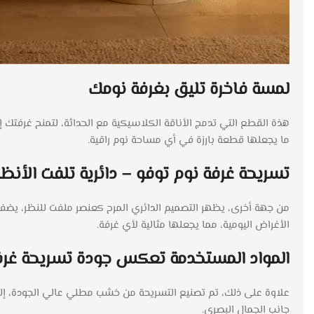
لمسة فاخرة تليق بغرفة نومك
هذة القطع التي تدمج الأناقة الكلاسيكية مع الحداثة، لتمنح غرفتك إح
ما يجعلها قطعة بارزة في أي مساحة نوم راقية.
تسريحة غرفة نوم توفو – دائرية تلفت الأنظا
من جهة أخرى، يظهر التصميم الدائري المرح كعنصر ملفت للنظر، يضف
الأغراض اليومية، مما يجعلها مثالية لأي غرفة.
المواد المستخدمة تعكس جودة تسريحة غرفة
علاوة على ذلك، تم تصنيع التسريحة من خشب مطلي عالي الجودة، إل
جانب الجمال البصري.