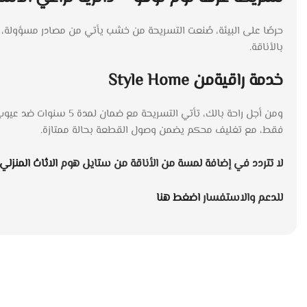
حرصًا على البيئة، صُنعت التسريحة من خشب يأتي من مصادر مسؤولة، كما
بالأناقة.
خدمة راقيةمن Style Home
فقط، مع تغليف محكم يضمن وصول القطعة بحالة ممتازة.
لا تتردد في إضافة لمسة من الأناقة من ستايل هوم
الاثاث المنزلي
للدعم والاستفسار
اضغط هنا