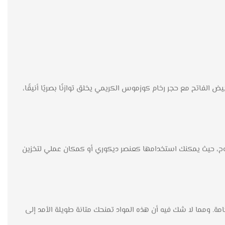
 الفاتح مع حجر رخام كوزموس الكريمي يخلق توازنًا بصريًا أنيقًا،
وضوح، حيث يمكنك استخدامها كعنصر ديكوري أو كمكان عملي لتخزين
 ومما لا شك فيه أن هذه المواد تمنحك متانة طويلة الأمد إلى