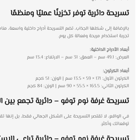
تسريحة دائرية توفر تخزينًا عمليًا ومنظمًا
بالإضافة إلى شكلها الجذاب، تضم التسريحة أدراج داخلية واسعة، من
تجربة استخدام مريحة وفعالة كل يوم.
أبعاد الأدراج الداخلية:
العرض: 49.1 سم – العمق: 31 سم – الارتفاع: 13.4 سم
أبعاد الكرتون:
الكرتون الأول: 171 × 59 × 13.5 سم | الوزن: 51 كجم
الكرتون الثاني: 163.5 × 55.5 × 90 سم | الوزن: 84 كجم
تسريحة غرفة نوم توفو – دائرية تجمع بين ا
في الواقع، لا تقتصر التسريحة على الشكل الجمالي فقط، بل إنها تقدم
توقعاتك وأكثر.
تسريحة غرفة نوم توفو – دائرية تراعي الاستد