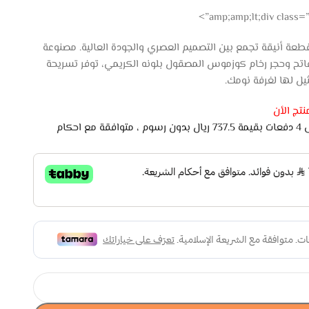
ة أنيقة تجمع بين التصميم العصري والجودة العالية. مصنوعة
اتح وحجر رخام كوزموس المصقول بلونه الكريمي، توفر تسريحة
يل لها لغرفة نومك.
تج الأن
اشتري الان وادفع لاحقًا على 4 دفعات بقيمة 737.5 ريال بدون رسوم ، متوافقة مع احكام