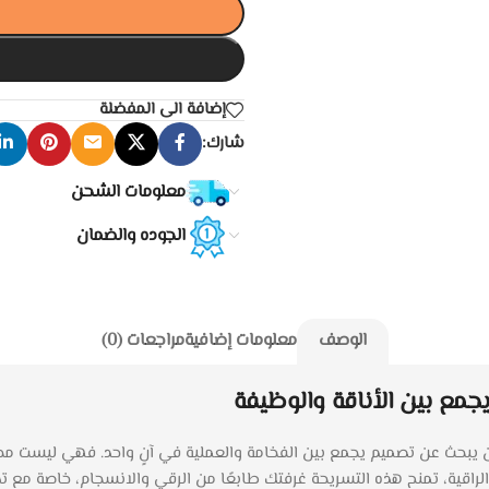
إضافة الى المفضلة
شارك:
معلومات الشحن
الجوده والضمان
الوصف
معلومات إضافية
مراجعات (0)
جمع بين الأناقة والوظيفة
ن يبحث عن تصميم يجمع بين الفخامة والعملية في آنٍ واحد. فهي ليست مجرد
راقية، تمنح هذه التسريحة غرفتك طابعًا من الرقي والانسجام، خاصة مع