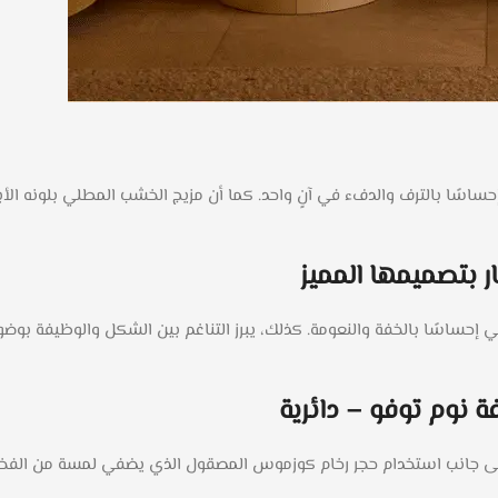
ساسًا بالترف والدفء في آنٍ واحد. كما أن مزيج الخشب المطلي بلونه الأبيض
ر بتصميمها المميز
ي إحساسًا بالخفة والنعومة. كذلك، يبرز التناغم بين الشكل والوظيفة ب
 نوم توفو – دائرية
ى جانب استخدام حجر رخام كوزموس المصقول الذي يضفي لمسة من الفخامة.