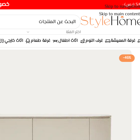
خصومات ت
(ر.س)
Skip to navigation
Skip to main content
اختر الفئة
غرفة المعيشة
غرف النوم
اثاث اطفال
غرفة طعام
اثاث خارجي
-46%