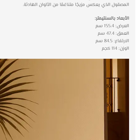
المصقول الذي يعكس مزيجًا متناغمًا من الألوان الهادئة.
الأبعاد بالسنتيمتر:
العرض: 155.4 سم
العمق: 47.4 سم
الارتفاع: 84.5 سم
الوزن: 114 كجم