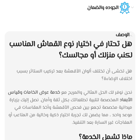
الجوده والضمان
الوصف
هل تحتار في اختيار نوع القماش المناسب
لكنب منزلك أو مجالسك؟
هل تخشى أن تختلف ألوان الأقمشة بعد تركيب الستائر بسبب
اختلاف الإضاءة؟
نحن
نوفر
لك
الحل
المثالي
والمريح
مع
خدمة
عرض
الخامات
وقياس
الأبعاد
المخصصة
لتلبية
تطلعاتك
بكل
ثقة
وأمان
.
نصل
إليك
بزيارة
ميدانية
مخصصة
تجمع
بين
فحص
الأقمشة
وأخذ
المقاسات
في
موعد
واحد
،
مما
يضمن
لك
تجربة
اختيار
ذكية
وخالية
من
المتاعب
أو
المفاجآت
غير
السارة
بعد
التنفيذ
.
ماذا تشمل الخدمة؟