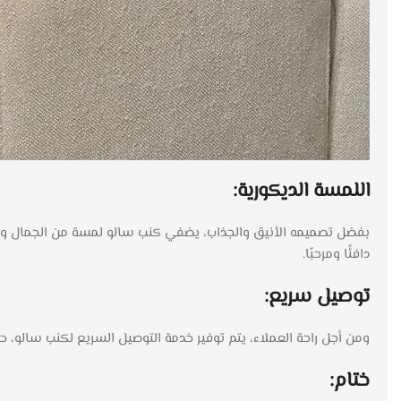
اللمسة الديكورية:
بفضل تصميمه الأنيق والجذاب، يضفي كنب سالو لمسة من الجمال والأناق
دافئًا ومرحبًا.
توصيل سريع:
ومن أجل راحة العملاء، يتم توفير خدمة التوصيل السريع لكنب سالو، حيث يمكنك تو
ختام: