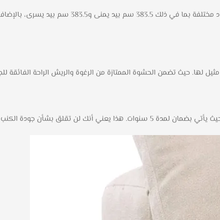
مثيل لها. حيث تضمن الحشوة الممتازة من الرغوة والريش الراحة الفائقة لل
جودة الكنب وأدائه لفترة طويلة من الزمن.