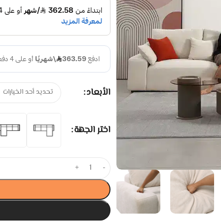
الأبعاد
اختر الجهة
+
-