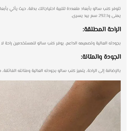
يمنى و292.1 سم بيد يسرى.
الراحة المطلقة:
بجودته العالية وتصميمه الداعم، يوفر كنب سالو للمستخدمين راحة لا 
الجودة والمتانة:
بالإضافة إلى الراحة، يتميز كنب سالو بجودته العالية ومتانته الفائقة، حيث يأتي بضمان لمدة 5 سنوات. هذا يعني أنك لن تقلق بشأن 