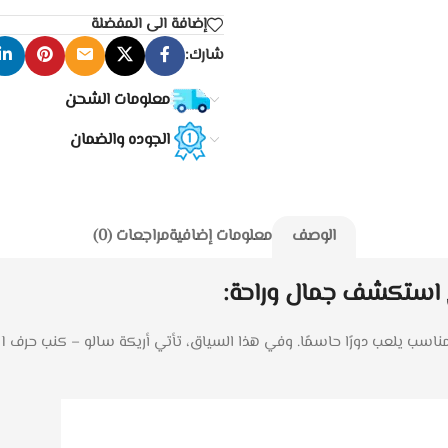
إضافة الى المفضلة
شارك:
معلومات الشحن
الجوده والضمان
الوصف
معلومات إضافية
مراجعات (0)
دورًا حاسمًا. وفي هذا السياق، تأتي أريكة سالو – كنب حرف l بلونها البيج الفاتح من