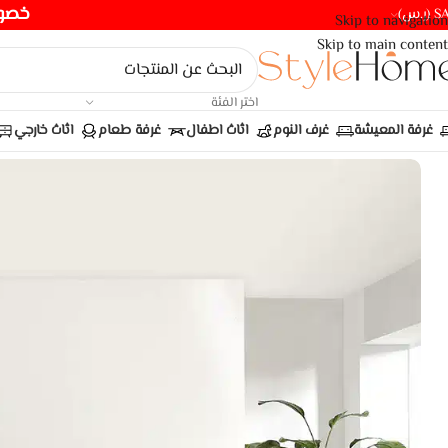
خصومات ت
(ر.س)
Skip to navigation
Skip to main content
اختر الفئة
غرفة المعيشة
غرف النوم
اثاث اطفال
غرفة طعام
اثاث خارجي