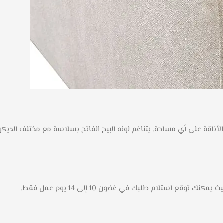
ة على أي مساحة. يتناغم لونه البيج الفاتح بسلاسة مع مختلف الديكورات ا
قع استلام طلبك في غضون 10 إلى 14 يوم عمل فقط.