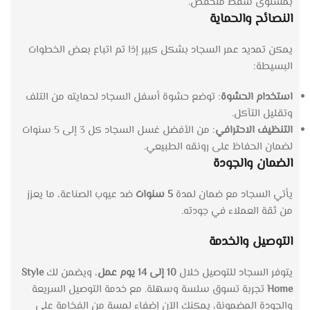
بمستوى شفط منخفض.
النصائح والحماية
يمكن تمديد عمر السجاد بشكل كبير إذا تم اتباع بعض الخطوات
البسيطة:
استخدام الحشوة
: توضع حشوة أسفل السجاد لحمايته من التلف
وتقليل التآكل.
التنظيف الاحترافي
: من الأفضل غسل السجاد كل 3 إلى 5 سنوات
لضمان الحفاظ على رونقه الطبيعي.
الضمان والجودة
يأتي السجاد مع ضمان لمدة
5 سنوات
ضد عيوب الصناعة، ما يعزز
من ثقة العملاء في جودته.
التوصيل والخدمة
يتوفر السجاد للتوصيل خلال
10 إلى 14 يوم عمل
، ويضمن لك
Style
Home
تجربة تسوق سلسة وسهلة. مع خدمة التوصيل السريعة
والجودة المضمونة، يمكنك الآن إضفاء لمسة من الفخامة على