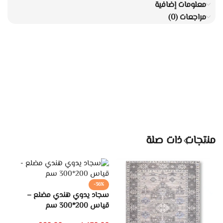
معلومات إضافية
مراجعات (0)
منتجات ذات صلة
-36%
سجاد يدوي هندي مضلع –
قياس 200*300 سم