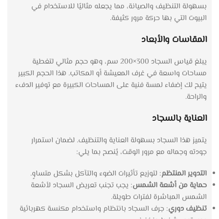
بسهولة التنظيف والصيانة، مما يجعله مثاليًا للاستخدام في
البيوت التي بها حركة مرور كثيفة.
المقاسات والأبعاد
يبلغ قياس السجاد 300×200 سم، وهو حجم مثالي لتغطية
مساحات واسعة في غرف المعيشة أو المكاتب. هذا الحجم الكبير
يتيح لك إضفاء لمسة فنية على المساحات الكبيرة مع توفير الدفء
والراحة.
العناية بالسجاد
يتميز هذا السجاد بسهولة العناية والتنظيف. لضمان استمرار
جودته وجماله مع مرور الوقت، يُنصح بما يلي:
التدوير المنتظم
: لتوزيع تأثيرات الضوء والتآكل بشكل متساوٍ.
حماية من أشعة الشمس
: يجب تجنب تعريض السجاد لأشعة
الشمس المباشرة لفترات طويلة.
تنظيف دوري
: جرف السجاد بانتظام واستخدام مكنسة كهربائية