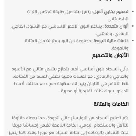
تصميم بخاري أصيل
: يتميز بتفاصيل دقيقة تعكس التراث
الباكستاني.
ألوان متعددة
: يتناغم اللون الأحمر الأساسي مع الأسود، العاجي،
الرمادي، والذهبي.
خامات عالية الجودة
: مصنوعة من البوليستر لضمان المتانة
والنعومة.
الألوان والتصميم
يأتي السجاد بلون أساسي أحمر يتمازج بشكل مثالي مع الأسود
والعاجي والرمادي، مع لمسات ذهبية تضفي لمسة من الفخامة.
هذا التناغم في الألوان يتيح لك سهولة دمجه مع مختلف أنماط
الديكور سواء كانت تقليدية أو عصرية.
الخامات والمتانة
يتم تصنيع السجاد من البوليستر عالي الجودة، مما يجعله مقاومًا
للتآكل والاستخدام اليومي. الخامة الناعمة تضمن إحساسًا مريحًا
تحت الأقدام، بالإضافة إلى متانة السجاد مع مرور الوقت. كما يتميز