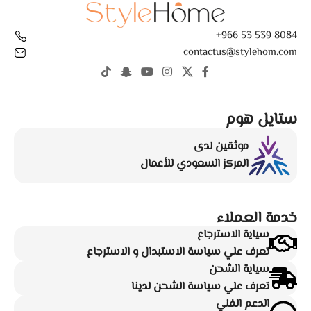
8084 539 53 966+
contactus@stylehom.com
ستايل هوم
موثقين لدى
المركز السعودي للأعمال
خدمة العملاء
سياية الاسترجاع
تعرف علي سياسة الاستبدال و الاسترجاع
سياية الشحن
تعرف علي سياسة الشحن لدينا
الدعم الفني