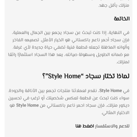
منزلك بأقل جهد.
الخاتمة
في النهاية، إذا كنت تبحث عن سجاد يجمع بين الجمال والعملية،
فإن سجاد أحمر ناعم باكستاني هو الخيار الأمثل. تصميمه الفاخر
وألوانه المذهلة تجعله قطعة فنية تضفي حياة جديدة لأي غرفة.
مع ضمانه الطويل وسهولة صيانته، يعد هذا السجاد استثمارًا رائعًا
لمنزلك.
لماذا تختار سجاد “Style Home”؟
في
Style Home
، نقدم لعملائنا منتجات تجمع بين الأناقة والجودة.
سواء كنت تبحث عن قطعة تعكس شخصيتك أو ترغب في تحسين
ديكور منزلك، فإن سجاد احمر ناعم باكستاني من
Style Home
هو
الاختيار المثالي.
للدعم والاستفسار
اضغط هنا