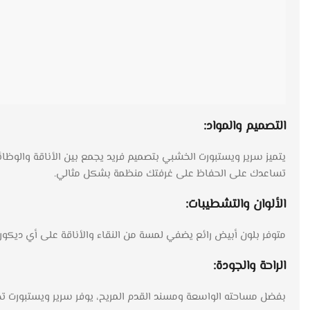
التصميم والمواد:
يتميز سرير ويستبورت الخشبي بتصميم فريد يجمع بين الأناقة والوظائف
تساعدك على الحفاظ على غرفتك منظمة بشكل مثالي.
الألوان والتشطيبات:
متوفر بلون أبيض رائع يضفي لمسة من النقاء والأناقة على أي ديكور دا
الراحة والجودة:
بفضل مساحته الواسعة ومسند القدم المريح، يوفر سرير ويستبورت تجرب