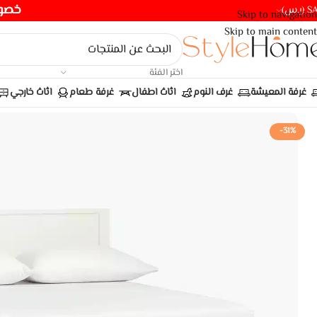
خصومات ت
(ر.س)
Skip to navigation
Skip to main content
اختر الفئة
غرفة المعيشة
غرف النوم
اثاث اطفال
غرفة طعام
اثاث خارجي
-31%