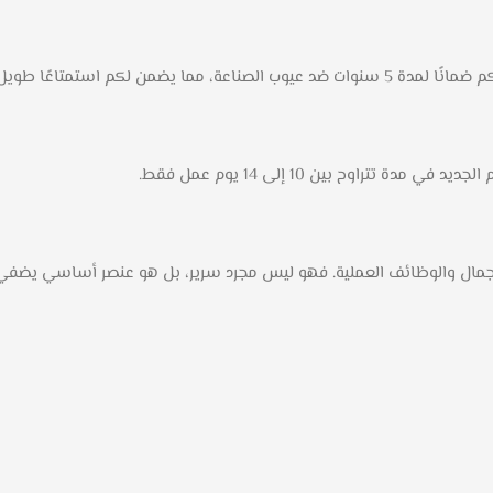
راوح بين 10 إلى 14 يوم عمل فقط.
 الجمال والوظائف العملية. فهو ليس مجرد سرير، بل هو عنصر أساسي يضفي 