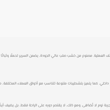
 العملية. مصنوع من خشب صلب عالي الجودة، يضمن السرير تحملًا وثباتًا يد
خلي. كما يتميز بتشطيبات متنوعة تتناسب مع أذواق العملاء المختلفة، مما يج
ة نوم لا تُضاهى. ومع ذلك، لا يقتصر دوره على الراحة فقط، بل يضيف أيضً