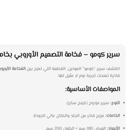
سرير كومو – فخامة التصميم الأوروبي بخام
اكتشف سرير “كومو” المودرن، القطعة التي تمزج بين
الفخامة الأوروب
فاخرة تمنحك تجربة نوم لا مثيل لها.
المواصفات الأساسية:
النوع:
سرير مزدوج (كينج سايز).
الخامات:
مزيج فاخر من الجلد والكتان عالي الجودة.
الأبعاد:
العرض 180 سم × الطول 200 سم.