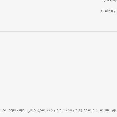
 الخامات.
لغرف النوم الماستر الباحثة عن الفخامة العصرية.