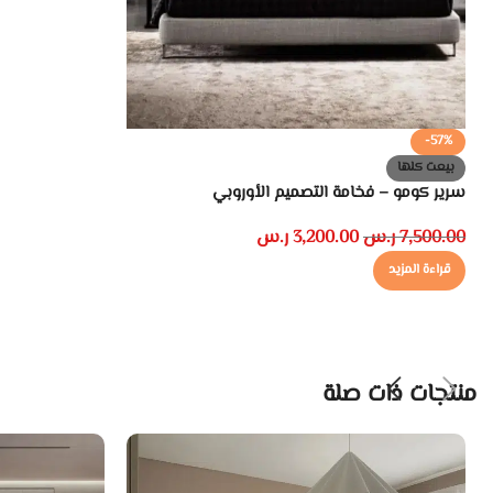
-57%
بيعت كلها
سرير كومو – فخامة التصميم الأوروبي
7,500.00
ر.س
3,200.00
ر.س
قراءة المزيد
منتجات ذات صلة