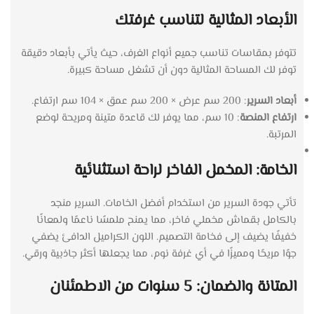
الأبعاد المثالية لتناسب غرفتك
تتوفر بمقاسات تناسب جميع أنواع الغرف، حيث يأتي بأبعاد دقيقة
توفر لك المساحة المثالية دون أن تشغل مساحة كبيرة.
أبعاد السرير
: 200 سم عرض × 200 سم عمق × 104 سم ارتفاع.
ارتفاع المنصة
: 10 سم، مما يوفر لك قاعدة متينة ومريحة لوضع
المرتبة.
الخامة: المخمل الفاخر لراحة استثنائية
تأتي جودة السرير من استخدام أفضل الخامات. السرير منجد
بالكامل بقماش مخملي فاخر، مما يمنح ملمسًا ناعمًا ولمعانًا
خفيفًا يضيف إلى فخامة التصميم. اللون الكراميل الدافئ يضفي
جوًا مريحًا ومميزًا في أي غرفة نوم، مما يجعلها أكثر جاذبية ورقي.
المتانة والضمان: 5 سنوات من الاطمئنان