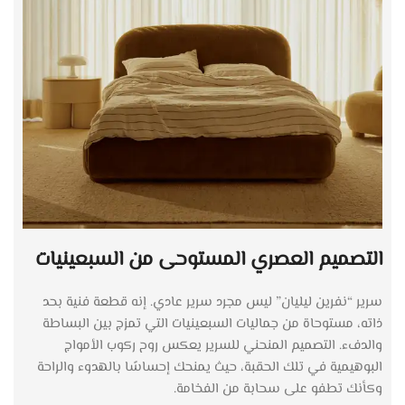
التصميم العصري المستوحى من السبعينيات
سرير “نفرين ليليان” ليس مجرد سرير عادي. إنه قطعة فنية بحد
ذاته، مستوحاة من جماليات السبعينيات التي تمزج بين البساطة
والدفء. التصميم المنحني للسرير يعكس روح ركوب الأمواج
البوهيمية في تلك الحقبة، حيث يمنحك إحساسًا بالهدوء والراحة
وكأنك تطفو على سحابة من الفخامة.