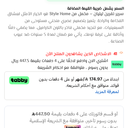
السعر يشمل ضريبة القيمة المضافة
سرير نفرين ليليان – مخمل من Style Home
هو الخيار الأمثل لعشاق
الفخامة والراحة. يتميز بتصميم عصري منحني مستوحى من
السبعينيات، مع تنجيد مخملي فاخر باللون الكراميل، مما يضفي دفئًا
وأناقة على غرفة نومك. يأتي مع ضمان لمدة 5 سنوات ضد عيوب
الصناعة .
41
الاشخاص الذين يشاهدون المنتج الأن
اشتري الان وادفع لاحقًا على 4 دفعات بقيمة 447.5 ريال
بدون رسوم ، متوافقة مع احكام الشريعة