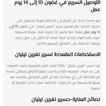
التوصيل السريع في غضون 10 إلى 14 يوم
عمل
مع Style Home، لن تضطر إلى الانتظار طويلاً للحصول على
سريرك الجديد. يتم توصيل سرير “نفرين ليليان” في غضون
10 إلى
14 يوم عمل
فقط، مما يضمن لك تجربة شراء مريحة وسريعة.
سواء كنت تقوم بتجديد غرفة نومك أو تنتقل إلى منزل جديد،
يمكنك الاعتماد على التوصيل السريع والآمن.
الاستخدامات المتعددة لسرير نفرين ليليان
يُعد سرير “نفرين ليليان” مثاليًا لغرف النوم الرئيسية وغرف الضيوف
على حد سواء. تصميمه الفاخر يناسب جميع الأذواق ويضفي لمسة
من الفخامة على أي مساحة. كما أن اللون الكراميل يتناسب مع
مجموعة واسعة من الديكورات الداخلية، سواء كانت تقليدية أو
عصرية.
نصائح العناية-حسرير نفرين ليليان