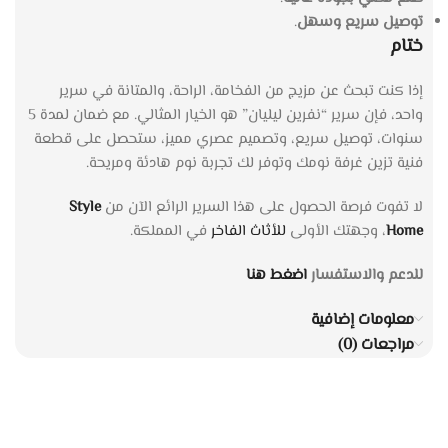
توصيل سريع وسهل
.
ختام
إذا كنت تبحث عن مزيج من الفخامة، الراحة، والمتانة في سرير
واحد، فإن سرير “نفرين ليليان” هو الخيار المثالي. مع ضمان لمدة 5
سنوات، توصيل سريع، وتصميم عصري مميز، ستحصل على قطعة
فنية تزين غرفة نومك وتوفر لك تجربة نوم هادئة ومريحة.
لا تفوت فرصة الحصول على هذا السرير الرائع الآن من
Style
Home
، وجهتك الأولى
للأثاث الفاخر
في المملكة.
للدعم والاستفسار
اضغط هنا
معلومات إضافية
مراجعات (0)