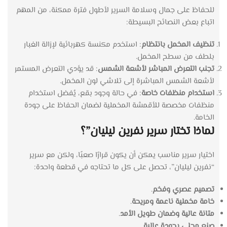
للحفاظ على جمال وسلامة السرير لأطول فترة ممكنة، من المهم
اتباع بعض النصائح البسيطة:
تنظيف المخمل بانتظام
: استخدم مكنسة كهربائية لإزالة الغبار
بلطف من سطح المخمل.
تجنب التعرض المباشر لأشعة الشمس
: قد يؤدي التعرض المستمر
لأشعة الشمس المباشرة إلى تلاشي لون المخمل.
استخدام منظفات خاصة
: في حالة وجود بقع، يُفضل استخدام
منظفات مخصصة للأقمشة المخملية لضمان الحفاظ على جودة
الخامة.
لماذا تختار سرير نفرين ليليان”؟
اختيار سرير مناسب يمكن أن يكون قرارًا صعبًا، ولكن مع سرير
“نفرين ليليان”، تحصل على كل ما تحتاجه في قطعة واحدة:
تصميم عصري وفخم
.
خامة مخملية ناعمة ومريحة
.
متانة عالية وضمان طويل الأمد
.
صنع محلي بجودة عالية
.