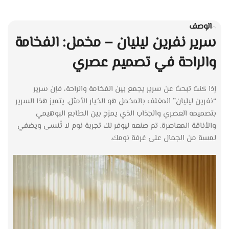
الوصف
سرير نفرين ليليان – مخمل: الفخامة
والراحة في تصميم عصري
إذا كنت تبحث عن سرير يجمع بين الفخامة والراحة، فإن سرير
“نفرين ليليان” المغلف بالمخمل هو الخيار الأمثل. يتميز هذا السرير
بتصميمه العصري والجذاب الذي يمزج بين الطابع البوهيمي
والأناقة المعاصرة. تم صنعه ليوفر لك تجربة نوم لا تُنسى ويضفي
لمسة من الجمال على غرفة نومك.