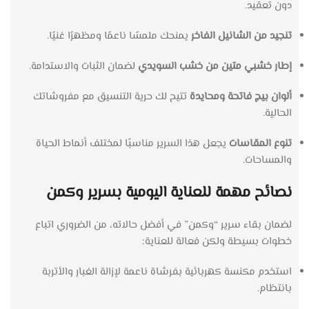
دون تعقيد.
تنجيد من الشانيل الفاخر
يمنحك ملمسًا ناعمًا ومظهرًا غنيًا.
إطار خشبي متين من خشب السويدي
لضمان الثبات والاستدامة.
ألوان بيج فاتحة ومحايدة
تتيح لك حرية التنسيق مع مفروشاتك
الحالية.
تنوع المقاسات
يجعل هذا السرير مناسبًا لمختلف أنماط الحياة
والمساحات.
نصائح مهمة للعناية اليومية بسرير وكمن
لضمان بقاء سرير “وكمن” في أفضل حالاته، من الضروري اتباع
خطوات بسيطة ولكن فعالة للعناية:
استخدم مكنسة كهربائية بفرشاة ناعمة لإزالة الغبار والأتربة
بانتظام.