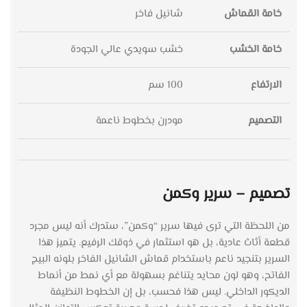
خامة القماش
شانيل فاخر
خامة الخشب
خشب سويدي عالي الجودة
الارتفاع
100 سم
التصميم
مودرن بخطوط ناعمة
تصميم – سرير وكمن
من اللحظة التي ترى فيها سرير “وكمن”، ستدرك أنه ليس مجرد
قطعة أثاث عادية، بل هو استثمار في ذوقك الرفيع. يتميز هذا
السرير بتنجيد ناعم باستخدام قماش الشانيل الفاخر بلونه البيج
الفاتح، وهو لون محايد يتناغم بسهولة مع أي نمط من أنماط
الديكور الداخلي. ليس هذا فحسب، بل إن الخطوط النظيفة