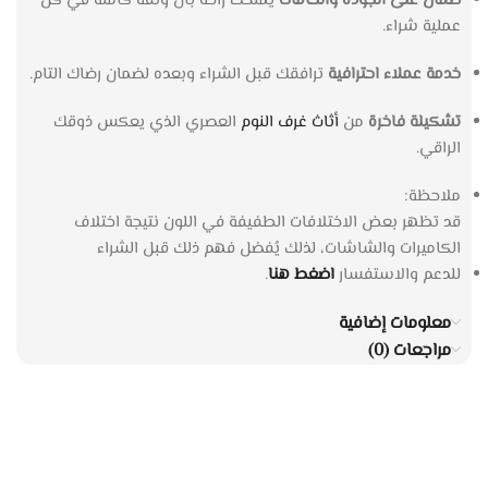
ضمان على الجودة والخامات
يمنحك راحة بال وثقة كاملة في كل
عملية شراء.
خدمة عملاء احترافية
ترافقك قبل الشراء وبعده لضمان رضاك التام.
تشكيلة فاخرة
من
أثاث غرف النوم
العصري الذي يعكس ذوقك
الراقي.
ملاحظة:
قد تظهر بعض الاختلافات الطفيفة في اللون نتيجة اختلاف
الكاميرات والشاشات، لذلك يُفضل فهم ذلك قبل الشراء
للدعم والاستفسار
اضغط هنا
.
معلومات إضافية
مراجعات (0)