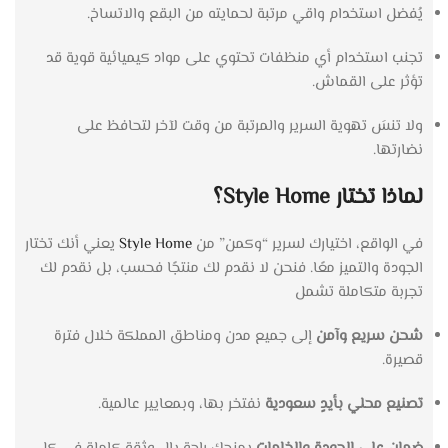
يُفضل استخدام واقي مرتبة لحمايته من البقع والاتساخ.
تجنب استخدام أي منظفات تحتوي على مواد كيميائية قوية قد
تؤثر على القماش.
ولا تنسَ تهوية السرير والمرتبة من وقت لآخر لتحافظ على
نضارتها.
لماذا تختار Style Home؟
في الواقع، اختيارك لسرير “وكمن” من
Style Home
يعني أنك تختار
الجودة والتميز معًا. فنحن لا نقدم لك منتجًا فحسب، بل نقدم لك
تجربة متكاملة تشمل
شحن سريع وآمن
إلى جميع مدن ومناطق المملكة خلال فترة
قصيرة.
تصنيع محلي بأيدٍ سعودية
نفتخر بها، وبمعايير عالمية.