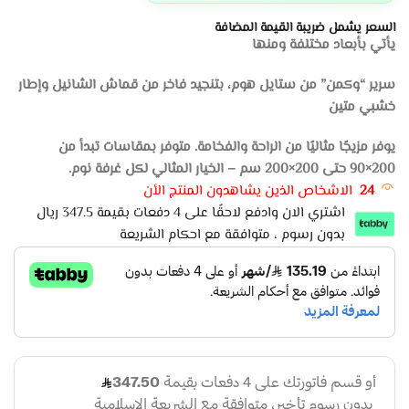
السعر يشمل ضريبة القيمة المضافة
يأتي بأبعاد مختلفة ومنها
سرير “وكمن” من ستايل هوم، بتنجيد فاخر من قماش الشانيل وإطار
خشبي متين
يوفر مزيجًا مثاليًا من الراحة والفخامة. متوفر بمقاسات تبدأ من
200×90 حتى 200×200 سم – الخيار المثالي لكل غرفة نوم.
24
الاشخاص الذين يشاهدون المنتج الأن
اشتري الان وادفع لاحقًا على 4 دفعات بقيمة 347.5 ريال
بدون رسوم ، متوافقة مع احكام الشريعة