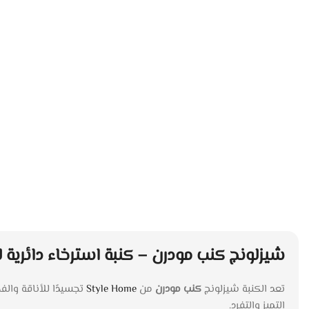
شيزلونج كنب مودرن – كنبة استرخاء دائرية 
تعد الكنبة شيزلونج
كنب مودرن
من
Style Home
تجسيدًا للأناقة والف
التميز والتفرد.