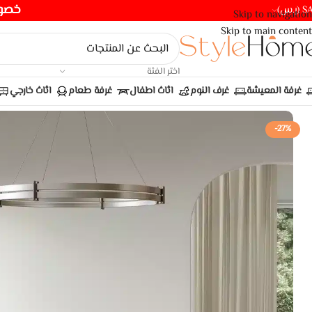
خصومات ت
(ر.س)
Skip to navigation
Skip to main content
اختر الفئة
غرفة المعيشة
غرف النوم
اثاث اطفال
غرفة طعام
اثاث خارجي
-27%