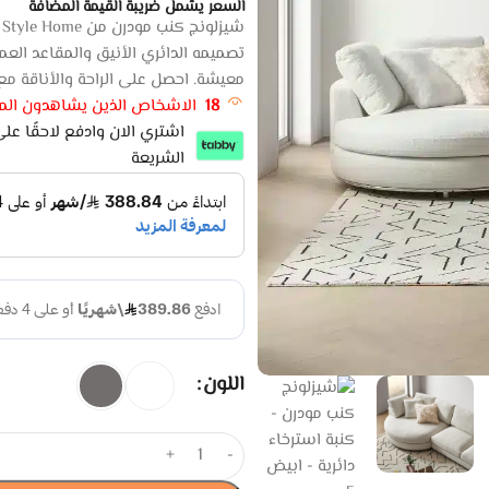
السعر يشمل ضريبة القيمة المضافة
ش
تصميمه الدائري الأنيق والمقاعد العمي
معيشة. احصل على الراحة والأناقة مع
18
الاشخاص الذين يشاهدون المن
الشريعة
اللون
+
-