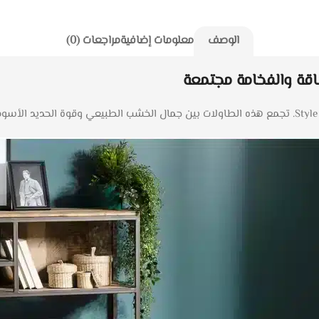
الوصف
معلومات إضافية
مراجعات (0)
قة والفخامة مجتمعة