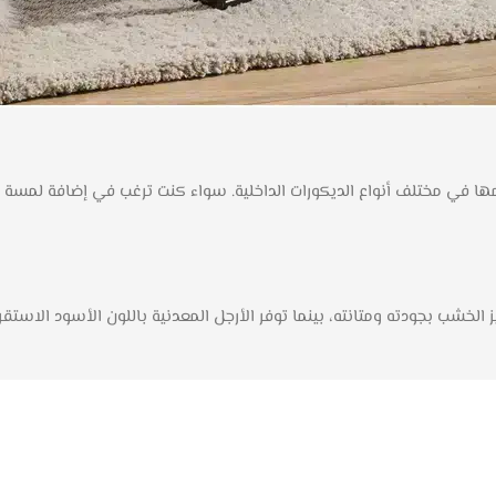
ها في مختلف أنواع الديكورات الداخلية. سواء كنت ترغب في إضافة لمسة 