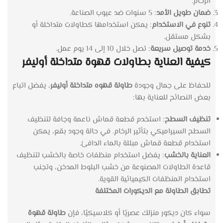
الرخام.
ضمان طويل الأمد
: 5 سنوات ضد عيوب الصناعة.
تنوع في الاستخدام
: يمكن استخدامها كطاولات متداخلة أو
بشكل مستقل.
خدمة توصيل سريعة
: تصل خلال 10 إلى 14 يوم عمل.
كيفية العناية ب
طاولات قهوة متداخلة أوليفر
للحفاظ على جمال وجودة
طاولة قهوه متداخلة أوليفر
، يفضل اتباع
بعض النصائح للعناية بها:
تنظيف السطح
: استخدم قطعة قماش ناعمة وجافة لتنظيف
السطح السيراميكي بتأثير الرخام. في حالة وجود بقع، يمكن
استخدام قطعة قماش مبللة بالماء الدافئ.
العناية بالخشب
: يفضل استخدام منظفات خاصة بالخشب لتنظيف
قاعدة الطاولات المصنوعة من خشب البلوط المدخن، وتجنب
استخدام المنظفات الكيميائية القوية.
تطابق الطاولة مع الديكورات المختلفة
سواء كان ديكور منزلك عصريًا أو كلاسيكيًا، فإن
طاولة قهوة