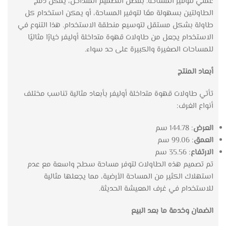
عملي لتوفير المساحة. بفضل التصميم المتداخل، يمكن دمج
الطاولتين بسهولة معًا لتوفير المساحة، أو يمكن استخدام كل
طاولة بشكل مستقل لتوسيع منطقة الاستخدام. هذا التنوع في
الاستخدام يجعل من طاولات قهوة متداخلة أوليفر خيارًا مثاليًا
للمساحات الصغيرة والكبيرة على حد سواء.
أبعاد المنتج
تأتي طاولات قهوة متداخلة أوليفر بأبعاد مثالية تناسب مختلف
أنواع الغرف:
العرض
: 144.78 سم
العمق
: 99.06 سم
الارتفاع
: 35.56 سم
تم تصميم هذه الطاولات لتوفر مساحة سطح واسعة مع عدم
استهلاك الكثير من المساحة الأرضية، مما يجعلها مثالية
للاستخدام في غرف المعيشة الحديثة.
الضمان وخدمة ما بعد البيع