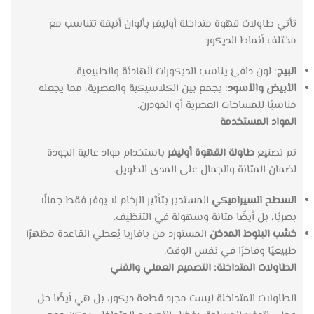
تأتي طاولات قهوة متداخلة أوليفر بألوان أنيقة تتناسب مع
مختلف أنماط الديكور:
البيج
: لون دافئ يناسب الديكورات الهادئة والطبيعية.
الأبيض والأسود
: يجمع بين الكلاسيكية والعصرية، مما يجعله
مناسبًا للمساحات العصرية أو المودرن.
المواد المستخدمة
تم تصنيع
طاولة القهوة أوليفر
باستخدام مواد عالية الجودة
لضمان المتانة والجمال على المدى الطويل.
السطح السيراميكي
المستدير بتأثير الرخام لا يوفر فقط جمالًا
بصريًا، بل أيضًا متانة وسهولة في التنظيف.
خشب البلوط المدخن
المستورد من بافاريا يُعطي القاعدة مظهرًا
طبيعيًا وفاخرًا في نفس الوقت.
الطاولات المتداخلة: التصميم العملي والفني
الطاولات المتداخلة ليست مجرد قطعة ديكور، بل هي أيضًا حل