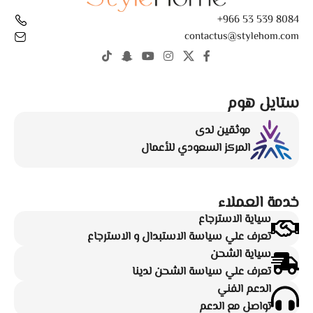
8084 539 53 966+
contactus@stylehom.com
ستايل هوم
موثقين لدى
المركز السعودي للأعمال
خدمة العملاء
سياية الاسترجاع
تعرف علي سياسة الاستبدال و الاسترجاع
سياية الشحن
تعرف علي سياسة الشحن لدينا
الدعم الفني
تواصل مع الدعم