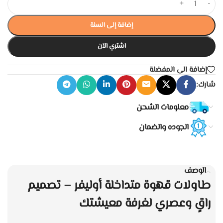
+
-
إضافة إلى السلة
اشتري الآن
إضافة الى المفضلة
شارك:
معلومات الشحن
الجوده والضمان
الوصف
طاولات قهوة متداخلة أوليفر – تصميم
راقٍ وعصري لغرفة معيشتك