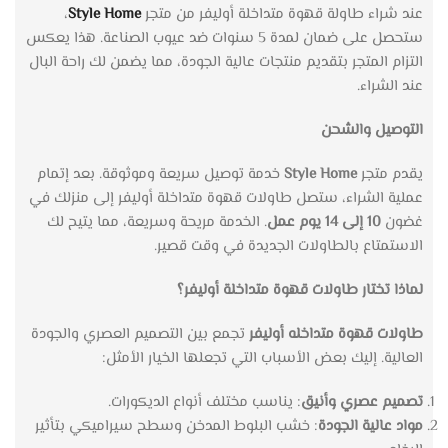
عند شراء طاولة قهوة متداخلة أوليفر من متجر
Style Home
،
ستحصل على ضمان لمدة 5 سنوات ضد عيوب الصناعة. هذا يعكس
التزام المتجر بتقديم منتجات عالية الجودة، مما يضمن لك راحة البال
عند الشراء.
التوصيل والشحن
يقدم متجر
Style Home
خدمة توصيل سريعة وموثوقة. بعد إتمام
عملية الشراء، ستصل طاولات قهوة متداخلة أوليفر إلى منزلك في
غضون
10 إلى 14 يوم عمل
. الخدمة مريحة وسريعة، مما يتيح لك
الاستمتاع بالطاولات الجديدة في وقت قصير.
لماذا تختار طاولات قهوة متداخلة أوليفر؟
طاولات قهوة متداخله أوليفر
تجمع بين التصميم العصري والجودة
العالية. إليك بعض الأسباب التي تجعلها الخيار الأمثل:
تصميم عصري وأنيق
: يناسب مختلف أنواع الديكورات.
مواد عالية الجودة
: خشب البلوط المدخن وسطح سيراميكي بتأثير