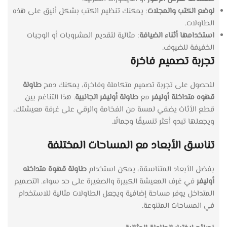
لوضع الكتب والمجلات
: يمكنك تنظيم الكتب بشكل أنيق على هذه
الطاولات.
استخدامها أثناء الضيافة
: مثالية لتقديم المشروبات أو الوجبات
الخفيفة للضيوف.
تجربة تصميم فاخرة
للحصول على تجربة تصميم متكاملة وفاخرة، يمكنك دمج
طاولة
قهوه متداخلة أوليفر
مع
طاولة أوليفر الجانبية
. هذا التناغم بين
قطع الأثاث يضفي لمسة من الفخامة والرقي على غرفة معيشتك،
ويجعلها تبدو أكثر تنسيقًا وجمالًا.
تناسق الأبعاد مع المساحات المختلفة
بفضل الأبعاد المتناسقة، يمكن استخدام
طاولة قهوة متداخله
أوليفر
في غرف المعيشة الكبيرة والصغيرة على حد سواء. التصميم
المتداخل يوفر مساحة إضافية ويجعل الطاولات مثالية للاستخدام
في المساحات المتنوعة.