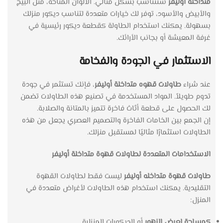
متداخله أوليفر
ستتناسب بشكل مثالي. الألوان المتاحة، مثل البيج
والأبيض والأسود، توفر لك خيارات متعددة لتناسب ديكور منزلك
بسهولة. يمكنك استخدام الطاولة كقطعة ديكور رئيسية في
غرفة المعيشة أو بجانب الأرائك.
الاستثمار في الجودة والفخامة
عند شراء
طاولات قهوه متداخلة أوليفر
، فإنك تستثمر في جودة
تدوم طويلاً. المواد المستخدمة في تصنيع هذه الطاولات تضمن
لك الحصول على قطعة أثاث فاخرة تتميز بالمتانة والصلابة.
إن الجمع بين الخامات الفاخرة والتصميم العصري يجعل من هذه
الطاولات استثمارًا مثاليًا لمستقبل منزلك.
الاستخدامات المتعددة لطاولات قهوة متداخلة أوليفر
طاولات قهوة متداخله أوليفر
ليست فقط لطاولات القهوة
التقليدية. يمكنك استخدام هذه الطاولات لأغراض متعددة في
المنزل:
كمساحة لعرض الزهور
أو الديكورات المنزلية.