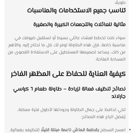
طويلًا.
تناسب جميع الاستخدامات والمناسبات
مثالية للعائلات والتجمعات الكبيرة والصغيرة
سواء كنت تخطط لعشاء عائلي بسيط أو تستقبل ضيوفك في
مناسبة خاصة، فإن هذه الطاولة توفر لك كل ما تحتاج إليه. والأهم
من ذلك، يساعد تصميمها المستطيل على الاستفادة القصوى من
المساحة المتاحة.
كيفية العناية للحفاظ على المظهر الفاخر
نصائح تنظيف فعالة لزيادة – طاولة طعام ٦ كراسي
جارلاند
لكي تحافظ على جمال الطاولة وجودتها لأطول فترة ممكنة،
يُفضل اتباع هذه النصائح:
امسح السطح
بقطعة قماش ناعمة مبللة قليلًا
لتنظيفه بفعالية.