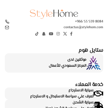
8084 539 53 966+
contactus@stylehom.com
ستايل هوم
موثقين لدى
المركز السعودي للأعمال
خدمة العملاء
سياية الاسترجاع
تعرف علي سياسة الاستبدال و الاسترجاع
سياية الشحن