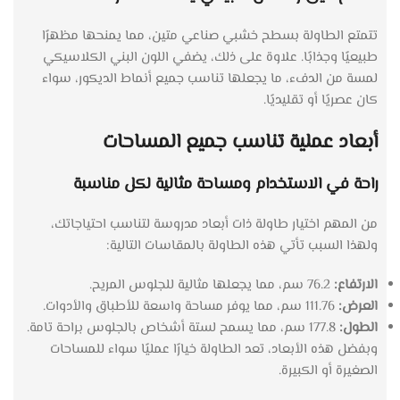
تتمتع الطاولة بسطح خشبي صناعي متين، مما يمنحها مظهرًا
طبيعيًا وجذابًا. علاوة على ذلك، يضفي اللون البني الكلاسيكي
لمسة من الدفء، ما يجعلها تناسب جميع أنماط الديكور، سواء
كان عصريًا أو تقليديًا.
أبعاد عملية تناسب جميع المساحات
راحة في الاستخدام ومساحة مثالية لكل مناسبة
من المهم اختيار طاولة ذات أبعاد مدروسة لتناسب احتياجاتك،
ولهذا السبب تأتي هذه الطاولة بالمقاسات التالية:
الارتفاع:
76.2 سم، مما يجعلها مثالية للجلوس المريح.
العرض:
111.76 سم، مما يوفر مساحة واسعة للأطباق والأدوات.
الطول:
177.8 سم، مما يسمح لستة أشخاص بالجلوس براحة تامة.
وبفضل هذه الأبعاد، تعد الطاولة خيارًا عمليًا سواء للمساحات
الصغيرة أو الكبيرة.