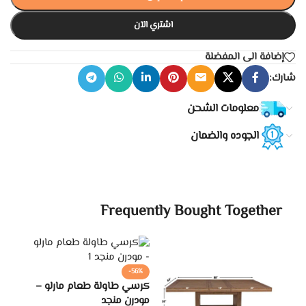
اشتري الآن
إضافة الى المفضلة
شارك:
معلومات الشحن
الجوده والضمان
Frequently Bought Together
-56%
كرسي طاولة طعام مارلو –
مودرن منجد