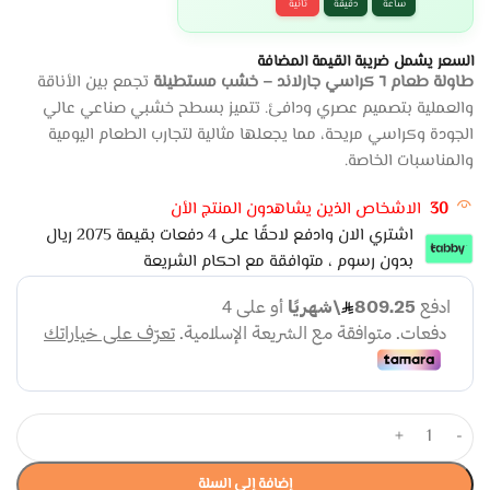
ساعة
دقيقة
ثانية
السعر يشمل ضريبة القيمة المضافة
طاولة طعام ٦ كراسي جارلاند – خشب مستطيلة
تجمع بين الأناقة
والعملية بتصميم عصري ودافئ. تتميز بسطح خشبي صناعي عالي
الجودة وكراسي مريحة، مما يجعلها مثالية لتجارب الطعام اليومية
والمناسبات الخاصة.
30
الاشخاص الذين يشاهدون المنتج الأن
اشتري الان وادفع لاحقًا على 4 دفعات بقيمة 2075 ريال
بدون رسوم ، متوافقة مع احكام الشريعة
+
-
إضافة إلى السلة