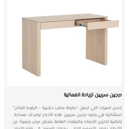
درجين سريين لزيادة الفعالية
إحدى الميزات التي تجعل “طاولة مكتب خشبية – البلوط الفاتح”
استثنائية هي وجود درجين سريين. هذه الأدراج توفر لك مساحة
إضافية لتخزين الأدوات والملفات الهامة بشكل مرتب وبعيدًا عن
الأنظار. بفضل التصميم الذكي، يمكنك الوصول إلى هذه الأدراج