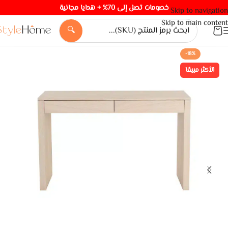
خصومات تصل إلى 70% + هدايا مجانية
Skip to navigation
Skip to main content
🔍
-18%
الأكثر مبيعًا