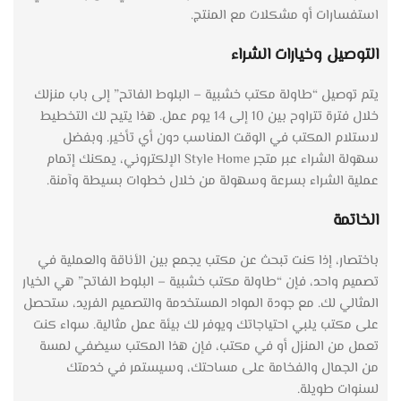
استفسارات أو مشكلات مع المنتج.
التوصيل وخيارات الشراء
يتم توصيل “طاولة مكتب خشبية – البلوط الفاتح” إلى باب منزلك
خلال فترة تتراوح بين 10 إلى 14 يوم عمل. هذا يتيح لك التخطيط
لاستلام المكتب في الوقت المناسب دون أي تأخير. وبفضل
سهولة الشراء عبر متجر Style Home الإلكتروني، يمكنك إتمام
عملية الشراء بسرعة وسهولة من خلال خطوات بسيطة وآمنة.
الخاتمة
باختصار، إذا كنت تبحث عن مكتب يجمع بين الأناقة والعملية في
تصميم واحد، فإن “طاولة مكتب خشبية – البلوط الفاتح” هي الخيار
المثالي لك. مع جودة المواد المستخدمة والتصميم الفريد، ستحصل
على مكتب يلبي احتياجاتك ويوفر لك بيئة عمل مثالية. سواء كنت
تعمل من المنزل أو في مكتب، فإن هذا المكتب سيضفي لمسة
من الجمال والفخامة على مساحتك، وسيستمر في خدمتك
لسنوات طويلة.