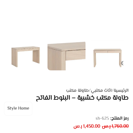
الرئيسية
/
اثاث مكتبي
/
طاولة مكتب
طاولة مكتب خشبية – البلوط الفاتح
Style Home
رمز المنتج:
sh-625
1,760.00
ر.س
1,450.00
ر.س