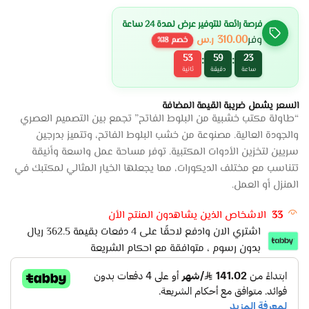
فرصة رائعة للتوفير عرض لمدة 24 ساعة
310.00
وفر
ر.س
خصم
18
%
53
59
23
:
:
ساعة
دقيقة
ثانية
السعر يشمل ضريبة القيمة المضافة
“طاولة مكتب خشبية من البلوط الفاتح” تجمع بين التصميم العصري
والجودة العالية. مصنوعة من خشب البلوط الفاتح، وتتميز بدرجين
سريين لتخزين الأدوات المكتبية. توفر مساحة عمل واسعة وأنيقة
تتناسب مع مختلف الديكورات، مما يجعلها الخيار المثالي لمكتبك في
المنزل أو العمل.
33
الاشخاص الذين يشاهدون المنتج الأن
اشتري الان وادفع لاحقًا على 4 دفعات بقيمة 362.5 ريال
بدون رسوم ، متوافقة مع احكام الشريعة