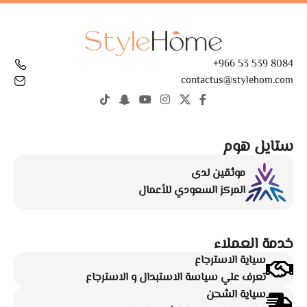
8084 539 53 966+
contactus@stylehom.com
ستايل هوم
موثقين لدى
المركز السعودي للأعمال
خدمة العملاء
سياية الاسترجاع
تعرف علي سياسة الاستبدال و الاسترجاع
سياية الشحن