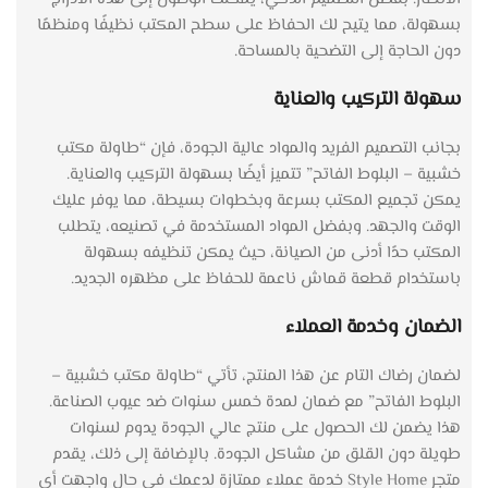
بسهولة، مما يتيح لك الحفاظ على سطح المكتب نظيفًا ومنظمًا
دون الحاجة إلى التضحية بالمساحة.
سهولة التركيب والعناية
بجانب التصميم الفريد والمواد عالية الجودة، فإن “طاولة مكتب
خشبية – البلوط الفاتح” تتميز أيضًا بسهولة التركيب والعناية.
يمكن تجميع المكتب بسرعة وبخطوات بسيطة، مما يوفر عليك
الوقت والجهد. وبفضل المواد المستخدمة في تصنيعه، يتطلب
المكتب حدًا أدنى من الصيانة، حيث يمكن تنظيفه بسهولة
باستخدام قطعة قماش ناعمة للحفاظ على مظهره الجديد.
الضمان وخدمة العملاء
لضمان رضاك التام عن هذا المنتج، تأتي “طاولة مكتب خشبية –
البلوط الفاتح” مع ضمان لمدة خمس سنوات ضد عيوب الصناعة.
هذا يضمن لك الحصول على منتج عالي الجودة يدوم لسنوات
طويلة دون القلق من مشاكل الجودة. بالإضافة إلى ذلك، يقدم
متجر Style Home خدمة عملاء ممتازة لدعمك في حال واجهت أي