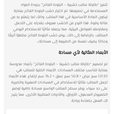
تتميز “طاولة مكتب خشبية – البلوط الفاتح” بجودة المواد
المستخدمة في تصنيعها. تم اختيار خشب البلوط الفاتح بعناية
ليكون المادة الأساسية في هذا المكتب، وذلك لما يتمتع به من
متانة وقوة. هذا النوع من الخشب معروف بقدرته على التحمل
ومقاومته للعوامل البيئية، مما يجعله مثاليًا للاستخدام اليومي
المكثف. بالإضافة إلى ذلك، يوفر خشب البلوط الفاتح مظهرًا أنيقًا
وجذابًا يضيف لمسة من الطبيعة إلى مساحتك.
الأبعاد المثالية لأي مساحة
تم تصميم “طاولة مكتب خشبية – البلوط الفاتح” بأبعاد مدروسة
بعناية لتناسب مختلف المساحات. الأبعاد الكلية للمكتب هي
121.92 سم عرض × 50.8 سم عمق × 76.2 سم ارتفاع. هذه الأبعاد
تجعل المكتب مثاليًا للاستخدام في المساحات الصغيرة والكبيرة
على حد سواء. يوفر سطح المكتب الواسع مساحة كافية لوضع
الكمبيوتر المحمول، الأوراق، والأدوات المكتبية الأخرى، مما يتيح
لك العمل بكفاءة وراحة.