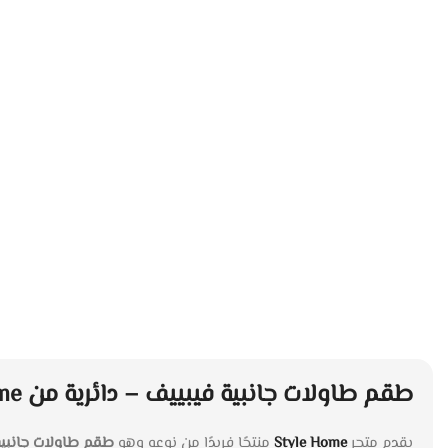
طقم طاولات جانبية فيبييف – دائرية من Style Home
يقدم متجر
Style Home
منتجًا فريدًا من نوعه وهو
طقم طاولات جانبية 