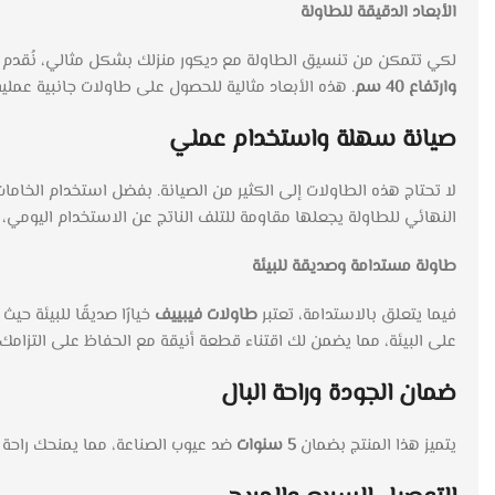
الأبعاد الدقيقة للطاولة
لكي تتمكن من تنسيق الطاولة مع ديكور منزلك بشكل مثالي، نُقدم لك ا
وارتفاع 40 سم
. هذه الأبعاد مثالية للحصول على طاولات جانبية عملي
صيانة سهلة واستخدام عملي
لا تحتاج هذه الطاولات إلى الكثير من الصيانة. بفضل استخدام الخامات
النهائي للطاولة يجعلها مقاومة للتلف الناتج عن الاستخدام اليوم
طاولة مستدامة وصديقة للبيئة
فيما يتعلق بالاستدامة، تعتبر
طاولات فيبييف
خيارًا صديقًا للبيئة 
على البيئة، مما يضمن لك اقتناء قطعة أنيقة مع الحفاظ على التزامك
ضمان الجودة وراحة البال
يتميز هذا المنتج بضمان
5 سنوات
ضد عيوب الصناعة، مما يمنحك راحة ال