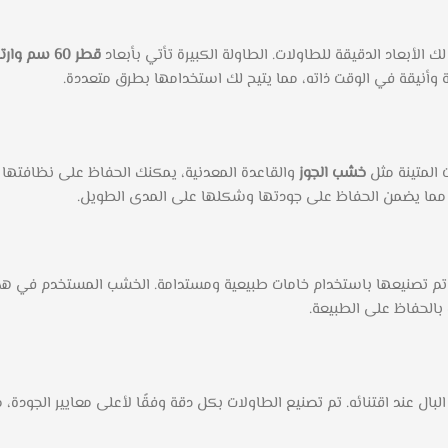
لأبعاد الدقيقة للطاولات. الطاولة الكبيرة تأتي بأبعاد
قطر 60 سم وارتفاع 50 سم
ة وأنيقة في الوقت ذاته، مما يتيح لك استخدامها بطرق متعددة.
 المتينة مثل
خشب الجوز
والقاعدة المعدنية، يمكنك الحفاظ على نظافتها ب
ي، مما يضمن الحفاظ على جودتها وشكلها على المدى الطويل.
حيث تم تصنيعها باستخدام خامات طبيعية ومستدامة. الخشب المستخدم في ه
 بالحفاظ على الطبيعة.
بال عند اقتنائه. تم تصنيع الطاولات بكل دقة وفقًا لأعلى معايير الجودة،