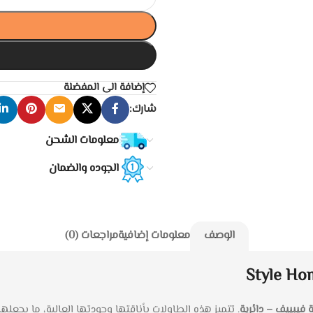
إضافة الى المفضلة
شارك:
معلومات الشحن
الجوده والضمان
الوصف
معلومات إضافية
مراجعات (0)
فيبييف – دائرية
. تتميز هذه الطاولات بأناقتها وجودتها العالية، ما يجعلها