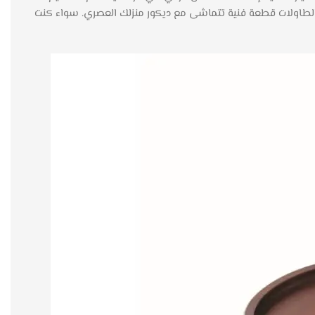
طاولات قطعة فنية تتماشى مع ديكور منزلك العصري. سواء كنت