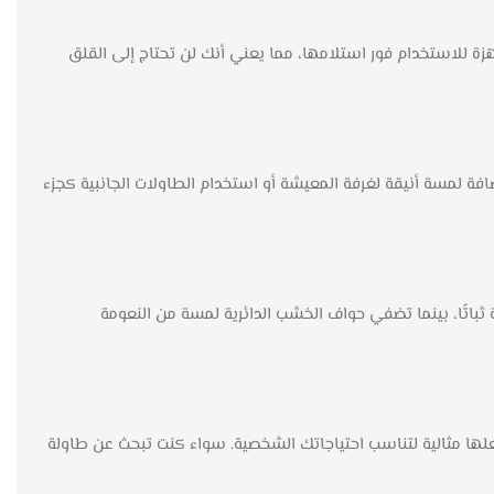
ة للاستخدام فور استلامها، مما يعني أنك لن تحتاج إلى القلق
فة لمسة أنيقة لغرفة المعيشة أو استخدام الطاولات الجانبية كجزء
ثباتًا، بينما تضفي حواف الخشب الدائرية لمسة من النعومة
علها مثالية لتناسب احتياجاتك الشخصية. سواء كنت تبحث عن طاولة