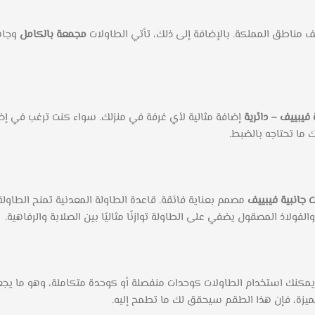
 مناطق المملكة. بالإضافة إلى ذلك، تأتي الطاولات
مجمعة بالكامل
وجاهز
فيبييف – دائرية
إضافة مثالية لأي غرفة في منزلك. سواء كنت ترغب في إضا
 ما تحتاجه بالضبط.
جانبية فيبييف
مصمم بعناية فائقة. قاعدة الطاولة المعدنية تمنح الطاولة 
فولاذ المصقول يضفي على الطاولة توازنًا مثاليًا بين الصلابة والرفاهية.
. يمكنك استخدام الطاولات كوحدات منفصلة أو كوحدة متكاملة، وهو ما يج
يزة، فإن هذا الطقم سيحقق لك ما تطمح إليه.