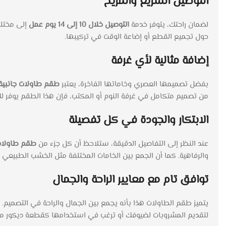
التوصيل السريع والمريح
لضمان راحتك، يتوفر خدمة
التوصيل خلال 10 إلى 14 يوم عمل
إلى مختلف
حول تجميع القطع أو إضاعة الوقت في تركيبها.
إضافة مثالية لأي غرفة
بفضل تصميمها العصري وخاماتها الفاخرة، يعتبر
طقم طاولات جانبية 
من تصميم متكامل في غرفة النوم أو المكتب، فإن هذا الطقم يوفر لك
الابتكار والجودة في كل تفصيلة
عند النظر إلى التفاصيل الدقيقة، ستلاحظ أن كل جزء من
طقم طاولات 
والرفاهية. كما أن الجمع بين الخامات المختلفة مثل الخشب الطبيعي وال
توافق تام مع معايير الراحة والجمال
يتميز طقم الطاولات هذا بأنه يجمع بين الجمال والراحة في التصميم
لتقديم المشروبات لضيوفك أو ترغب في استخدامها كقطعة ديكور مم