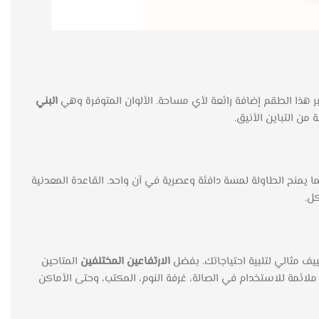
 هذا الطقم إضافة رائعة لأي مساحة. الألوان المتوفرة وهي
البني
من التباين الأنيق.
ما يمنح الطاولة لمسة دافئة وعصرية في آن واحد. القاعدة المعدنية
ل.
ف مثالي لتلبية احتياجاتك. بفضل
الارتفاعين المختلفين
المتاحين
ائمة للاستخدام في الصالة، غرفة النوم، المكتب، وحتى الأماكن