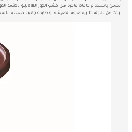
المتقن باستخدام خامات فاخرة مثل
خشب الجوز الكاناليتو
و
خشب الموك
تبحث عن طاولة جانبية لغرفة المعيشة أو طاولة جانبية متعددة الاستخد