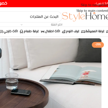
خصومات ت
(ر.س)
Skip to navigation
Skip to main content
اختر الفئة
غرفة المعيشة
غرف النوم
اثاث اطفال
غرفة طعام
اثاث خارجي
-29%