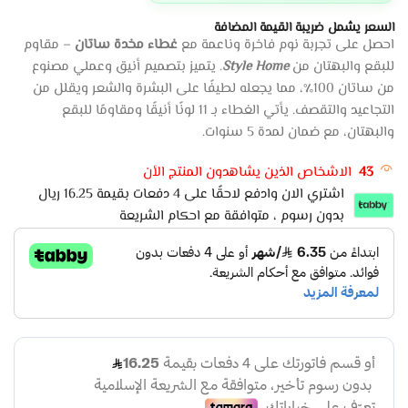
السعر يشمل ضريبة القيمة المضافة
احصل على تجربة نوم فاخرة وناعمة مع
غطاء مخدة ساتان
– مقاوم
للبقع والبهتان من
Style Home
. يتميز بتصميم أنيق وعملي مصنوع
من ساتان 100٪، مما يجعله لطيفًا على البشرة والشعر ويقلل من
التجاعيد والتقصف. يأتي الغطاء بـ 11 لونًا أنيقًا ومقاومًا للبقع
والبهتان، مع ضمان لمدة 5 سنوات.
43
الاشخاص الذين يشاهدون المنتج الأن
اشتري الان وادفع لاحقًا على 4 دفعات بقيمة 16.25 ريال
بدون رسوم ، متوافقة مع احكام الشريعة