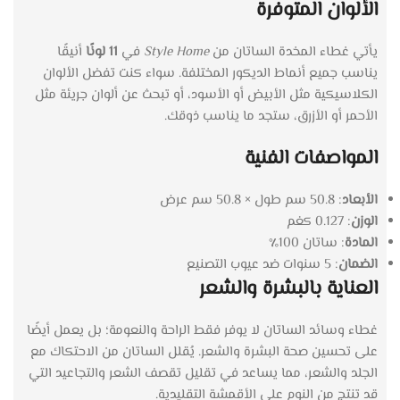
الألوان المتوفرة
يأتي غطاء المخدة الساتان من
Style Home
في
11 لونًا
أنيقًا
يناسب جميع أنماط الديكور المختلفة. سواء كنت تفضل الألوان
الكلاسيكية مثل الأبيض أو الأسود، أو تبحث عن ألوان جريئة مثل
الأحمر أو الأزرق، ستجد ما يناسب ذوقك.
المواصفات الفنية
الأبعاد
: 50.8 سم طول × 50.8 سم عرض
الوزن
: 0.127 كغم
المادة
: ساتان 100٪
الضمان
: 5 سنوات ضد عيوب التصنيع
العناية بالبشرة والشعر
غطاء وسائد الساتان لا يوفر فقط الراحة والنعومة؛ بل يعمل أيضًا
على تحسين صحة البشرة والشعر. يُقلل الساتان من الاحتكاك مع
الجلد والشعر، مما يساعد في تقليل تقصف الشعر والتجاعيد التي
قد تنتج من النوم على الأقمشة التقليدية.