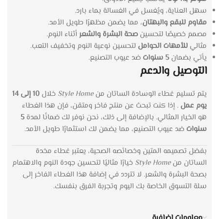
سهل العناية، ويُغسل في الغسالة بماء بارد.
مقاوم للبقع والبهتان
، مما يضمن مظهرًا طويل الأمد.
مصمم خصيصًا لتحسين
صحة البشرة والشعر
أثناء النوم.
مثالي
للأمهات الحوامل
لتحسين نوعية النوم وتخفيف التعب.
يأتي بضمان
5 سنوات
ضد عيوب التصنيع.
التوصيل والدعم
يتم تسليم غطاء الوسادة الساتان من
Style Home
خلال
10 إلى 14
يوم عمل
. إذا كنت تبحث عن منتج فاخر ومتقن، فإن هذا الغطاء
هو الخيار المثالي. بالإضافة إلى ذلك، نحن نوفر لك ضمانًا لمدة
5
سنوات
ضد عيوب التصنيع، مما يضمن لك استثمارًا طويل الأمد.
بفضل تصميمه المتين وخصائصه الصحية، يعتبر غطاء مخدة
الساتان من
Style Home
خيارًا مثاليًا لتحسين جودة النوم والاهتمام
بصحة البشرة والشعر. لا تتردد في إضافة هذا الغطاء الفاخر إلى
سلة التسوق الخاصة بك اليوم وتجربة الفرق بنفسك.
معلومات إضافية