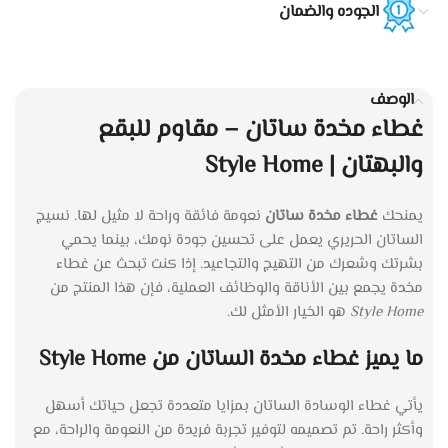
الجوده والضمان
الوصف
غطاء مخدة ساتان – مقاوم للبقع
والبهتان | Style Home
يمنحك
غطاء مخدة ساتان
نعومة فائقة وراحة لا مثيل لها. نسيج
الساتان الحريري يعمل على تحسين جودة نومك، بينما يحمي
بشرتك وشعرك من التهيج والتجاعيد. إذا كنت تبحث عن غطاء
مخدة يجمع بين الأناقة والوظائف العملية، فإن هذا المنتج من
Style Home
هو الخيار الأمثل لك.
ما يميز غطاء مخدة الساتان من Style Home
يأتي غطاء الوسادة الساتان بمزايا متعددة تجعل حياتك أسهل
وأكثر راحة. تم تصميمه لتوفير تجربة فريدة من النعومة والراحة، مع