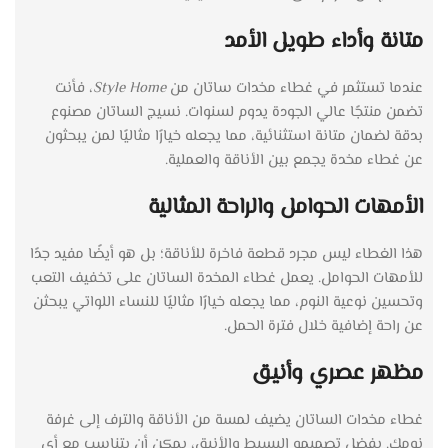
متانة وأداء طويل الأمد
عندما تستثمر في غطاء مخدات ساتان من
Style Home
، فأنت
تضمن منتجًا عالي الجودة يدوم لسنوات. نسيج الساتان مصنوع
بدقة لضمان متانة استثنائية، مما يجعله خيارًا مثاليًا لمن يبحثون
عن غطاء مخدة يجمع بين الأناقة والعملية.
الأمهات الحوامل والراحة المثالية
هذا الغطاء ليس مجرد قطعة فاخرة للأناقة؛ بل هو أيضًا مفيد جدًا
للأمهات الحوامل. يعمل غطاء المخدة الساتان على تخفيف التعب
وتحسين نوعية النوم، مما يجعله خيارًا مثاليًا للنساء اللواتي يبحثن
عن راحة إضافية خلال فترة الحمل.
مظهر عصري وأنيق
غطاء مخدات الساتان يضيف لمسة من الأناقة والترف إلى غرفة
نومك. بفضل تصميمه البسيط والأنيق، يمكن أن يتناسب مع أي