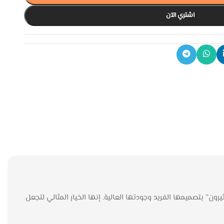
اشتري الآن
ثيرون” بتصميمها الفريد وجودتها العالية. إنها الخيار المثالي لتجعل