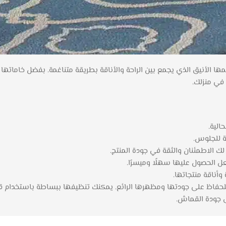
ها الأنيق الذي يجمع بين الراحة والأناقة بطريقة متناغمة. بفضل خاماته
في منزلك.
الية.
ة للجلوس.
 للحفاظ على جودتها ومظهرها الرائع. يمكنك تنظيفها ببساطة باستخدام ق
لى جودة القماش.