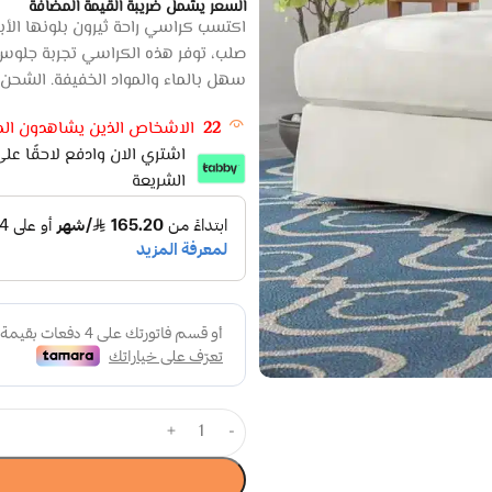
السعر يشمل ضريبة القيمة المضافة
اكتسب كراسي راحة ثيرون بلونها ال
سهل بالماء والمواد الخفيفة. الشحن خلال 10-14 يوم عمل. منتج yle Home
22
الاشخاص الذين يشاهدون المن
الشريعة
+
-