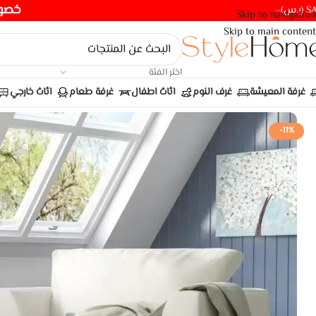
خصومات ت
(ر.س)
Skip to navigation
Skip to main content
اختر الفئة
غرفة المعيشة
غرف النوم
اثاث اطفال
غرفة طعام
اثاث خارجي
-11%