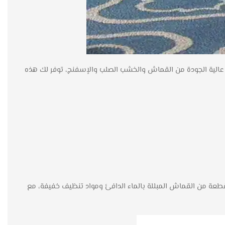
ا عالية الجودة من القماش والخشب الصلب والإسفنج، توفر لك هذه
طعة من القماش المبللة بالماء الدافئ ومواد تنظيف خفيفة، مع