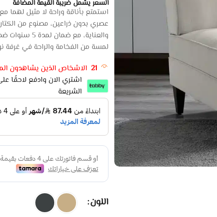
السعر يشمل ضريبة القيمة المضافة
عصري بدون ذراعين، مصنوع من الكتان 
لمسة من الفخامة والراحة في غرفة نو
21
الاشخاص الذين يشاهدون المن
الشريعة
اللون