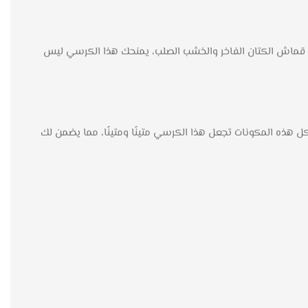
ضل قماش الكتان الفاخر والخشب الصلب، يمنحك هذا الكرسي ليس
ل هذه المكونات تجعل هذا الكرسي متينًا ومتينًا، مما يضمن لك