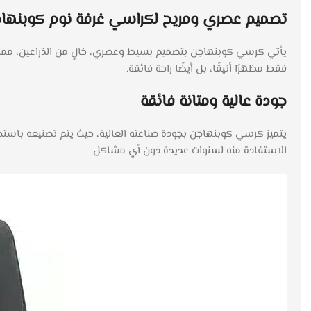
تصميم عصري ومريح لكراسي غرفة نوم كوبنها
يأتي كرسي كوبنهاجن بتصميم بسيط وعصري، خالٍ من الذراعين، مما ي
فقط مظهرًا أنيقًا، بل أيضًا راحة فائقة.
جودة عالية ومتانة فائقة
يتميز كرسي كوبنهاجن بجودة صناعته العالية، حيث يتم تصنيعه باستخد
الاستفادة منه لسنوات عديدة دون أي مشاكل.