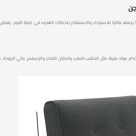
جن
جعله مثاليًا للاسترخاء والاستمتاع بلحظات الهدوء في غرفة النوم. بف
ام مواد متينة مثل الخشب الصلب والكتان الفاخر والإسفنج عالي الجودة. ك