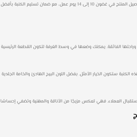
عمل، مع ضمان تسليم الكنبة بأفضل حالة.
 وراحتها الفائقة. يمكنك وضعها في وسط الغرفة لتكون القطعة الرئيسية الت
الكنبة ستكون الخيار الأمثل. بفضل اللون البيج الهادئ والخامة الجلدية
اكن استقبال العملاء. فهي تعكس مزيجًا من الأناقة والمهنية وتضفي إحساسًا ب
ج