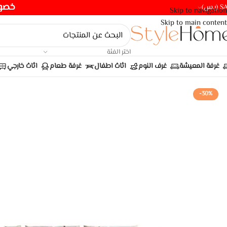
خصومات ت
(ر.س)
Skip to navigation
Skip to main content
اختر الفئة
غرفة المعيشة
غرف النوم
اثاث اطفال
غرفة طعام
اثاث خارجي
-30%