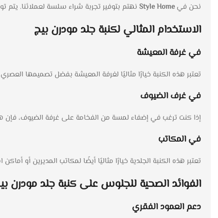
نحن في
Style Home
نهتم بتوفير تجربة شراء سلسة لعملائنا. يتم توصيل المنتج في غضون 10 إلى 14 يوم 
الاستخدام المثالي ل
كنبة جلد مودرن بيج
في غرفة المعيشة
تعتبر هذه الكنبة خيارًا مثاليًا لغرفة المعيشة بفضل تصميمها العصري
في غرف الضيوف
إذا كنت ترغب في إضفاء لمسة من الفخامة على غرفة الضيوف، فإن هذه 
في المكاتب
تعتبر هذه الكنبة الجلدية خيارًا مثاليًا أيضًا لمكاتب المديرين أو أم
الفوائد الصحية للجلوس على كنبة جلد مودرن بي
دعم العمود الفقري