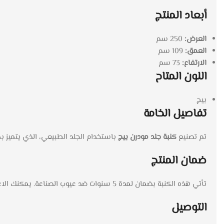
أبعاد المنتج
العرض:
250 سم
العمق:
109 سم
الارتفاع:
73 سم
اللون المتاح
بيج
تفاصيل الخامة
تم تصنيع
كنبة جلد مودرن بيج
باستخدام الجلد الطبيعي، الذي يتميز ب
ضمان المنتج
تأتي هذه الكنبة بضمان لمدة 5 سنوات ضد عيوب الصناعة. يمكنك الاعتماد على هذا الضمان كدليل على الجودة العالية التي توفرها العلامة التجارية
التوصيل