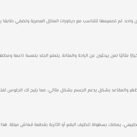
 واحد. تم تصميمها لتتناسب مع ديكورات المنازل العصرية وتضفي طابعًا را
رًا مثاليًا لمن يبحثون عن الراحة والمتانة. يتمتع الجلد بلمسة ناعمة ومظ
الظهر والمقاعد بشكل يدعم الجسم بشكل مثالي، مما يتيح لك الجلوس لفترا
طبيعي، يمكنك بسهولة تنظيف البقع أو الأتربة بقطعة قماش مبللة. هذا ما يج