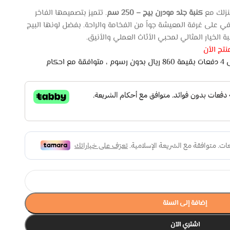
نزلك مع
كنبة جلد مودرن بيج – 250 سم
. تتميز بتصميمها الفاخر
ي على غرفة المعيشة جواً من الفخامة والراحة. بفضل لونها البيج
ة الخيار المثالي لمحبي الأثاث العملي والأنيق.
تج الأن
اشتري الان وادفع لاحقًا على 4 دفعات بقيمة 860 ريال بدون رسوم ، متوافقة مع احكام
إضافة إلى السلة
اشتري الآن