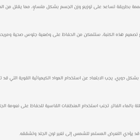
ممة بطريقة تساعد على توزيع وزن الجسم بشكل متساوٍ، مما يقلل من الضغ
ع تصميم هذه الكنبة، ستتمكن من الحفاظ على وضعية جلوس صحية ومريحة.
شكل دوري. يجب الابتعاد عن استخدام المواد الكيميائية القوية التي قد تؤ
لماء الفاتر. تجنب استخدام المنظفات القاسية للحفاظ على نعومة الجلد
د يؤدي التعرض المستمر للشمس إلى تغير لون الجلد وتشققه.