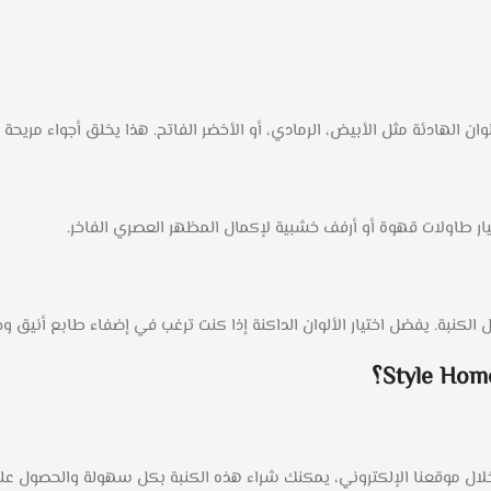
ن الهادئة مثل الأبيض، الرمادي، أو الأخضر الفاتح. هذا يخلق أجواء مريحة
يار طاولات قهوة أو أرفف خشبية لإكمال المظهر العصري الفاخر.
كنبة. يفضل اختيار الألوان الداكنة إذا كنت ترغب في إضفاء طابع أنيق وج
Style Hom
؟
ال موقعنا الإلكتروني، يمكنك شراء هذه الكنبة بكل سهولة والحصول عليه