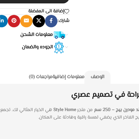
إضافة الى المفضلة
شارك:
معلومات الشحن
الجوده والضمان
الوصف
معلومات إضافية
مراجعات (0)
مودرن بيج – 250 سم
من متجر
Style Home
هي الخيار المثالي لك. تجمع 
ج الفاخر الذي يضفي لمسة راقية وهادئة على المكان.