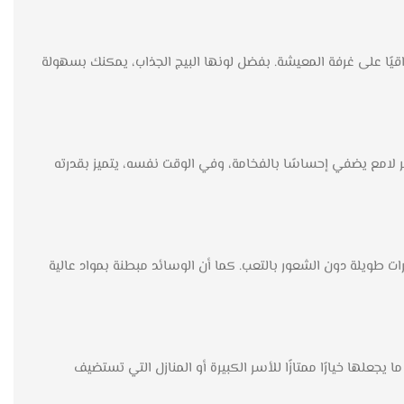
قيًا على غرفة المعيشة. بفضل لونها البيج الجذاب، يمكنك بسهولة
هر لامع يضفي إحساسًا بالفخامة، وفي الوقت نفسه، يتميز بقدرته
ت طويلة دون الشعور بالتعب. كما أن الوسائد مبطنة بمواد عالية
علها خيارًا ممتازًا للأسر الكبيرة أو المنازل التي تستضيف