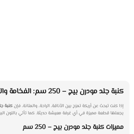
كنبة جلد مودرن بيج – 250 سم: الفخامة والراحة في تصميم عصري
إذا كنت تبحث عن أريكة تمزج بين الأناقة، الراحة، والمتانة، فإن
كنبة جلد 
يجعلها قطعة مميزة في أي غرفة معيشة حديثة. كما تأتي باللون البي
مميزات كنبة جلد مودرن بيج – 250 سم