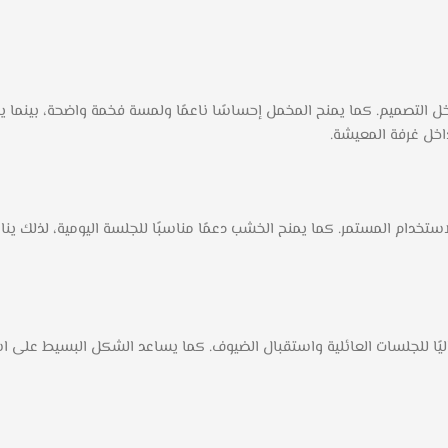
تصميم. كما يمنح المخمل إحساسًا ناعمًا ولمسة فخمة واضحة، بينما يضيف 
اخل غرفة المعيشة.
تخدام المستمر. كما يمنح الخشب دعمًا مناسبًا للجلسة اليومية، لذلك يناس
ًا للجلسات العائلية واستقبال الضيوف. كما يساعد الشكل البسيط على ا