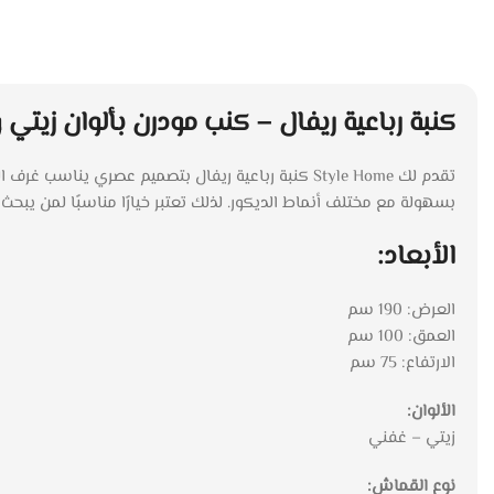
كنبة رباعية ريفال – كنب مودرن بألوان زيتي وغفني | 
تقدم لك Style Home كنبة رباعية ريفال بتصميم عصر
بسهولة مع مختلف أنماط الديكور. لذلك تعتبر خيارًا مناسبًا لمن ي
الأبعاد:
العرض: 190 سم
العمق: 100 سم
الارتفاع: 75 سم
الألوان:
زيتي – غفني
نوع القماش: