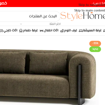
خصومات ت
(ر.س)
Skip to navigation
Skip to main content
اختر الفئة
غرفة المعيشة
غرف النوم
اثاث اطفال
غرفة طعام
اثاث خارجي
-35%
جديد