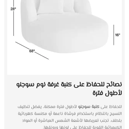
نصائح للحفاظ على كنبة غرفة نوم سوجنو
لأطول فترة
للحفاظ على
كنبة سوجنو
لأطول فترة ممكنة، يفضل تنظيف
النسيج بانتظام باستخدام فرشاة ناعمة أو مكنسة كهربائية
بلطف. تجنب تعريضها لأشعة الشمس المباشرة أو المواد
الكيميائية القوية للحفاظ على لونها ورونقها.