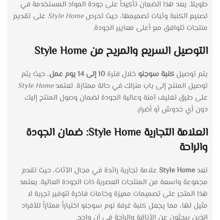
طويلاً. يعد هذا الضمان تأكيداً على جودة المواد المستخدمة في
تصنيع الكنبة وثبات تصميمها، حيث تحرص
Style Home
على تقديم
منتجات تتوافق مع أعلى معايير الجودة.
التوصيل السريع والمريح من Style Home
يتم توصيل
كنبة سوجنو
خلال فترة
10 إلى 14 يوم عمل
، حيث يتم
توصيل المنتج إلى باب منزلك في حالة ممتازة. تعتمد
Style Home
على طرق تغليف آمنة وعالية الجودة لضمان وصول المنتج إليك
دون أي خدوش أو أضرار.
العلامة التجارية Style Home: ضمان الجودة
والراحة
تعد
Style Home
علامة تجارية رائدة في مجال الأثاث، حيث تقدم
مجموعة واسعة من المنتجات العصرية ذات الجودة العالية. يعتمد
هذا المتجر على تصميمات مميزة وخامات فاخرة لتوفير تجربة لا
مثيل لها، مما يجعل كنبة غرفة نوم سوجنو اختياراً ممتازاً للأفراد
الذين يبحثون عن الأناقة والراحة في آن واحد.