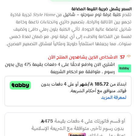
السعر يشمل ضريبة القيمة المضافة
تقدم
كنبة غرفة نوم سوجنو – شانيل
من
Style Home
تجربة فاخرة
تجمع بين الأناقة والراحة، بتصميم دائري وانحناءات ناعمة وخامة
شانيل غامضة عالية الجودة. تأتي الكنبة بلون رملي دافئ وتضيف
لمسة من الفخامة والدفء إلى أي غرفة نوم، مع ضمان لمدة خمس
سنوات، مما يجعلها استثماراً طويلاً ومثالياً لعشاق التصميم العصري.
37
الاشخاص الذين يشاهدون المنتج الأن
اشتري الان وادفع لاحقًا على 4 دفعات بقيمة 475 ريال بدون
رسوم ، متوافقة مع احكام الشريعة