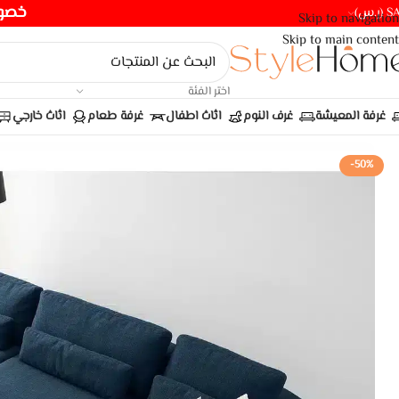
خصومات ت
(ر.س)
Skip to navigation
Skip to main content
اختر الفئة
غرفة المعيشة
غرف النوم
اثاث اطفال
غرفة طعام
اثاث خارجي
-50%