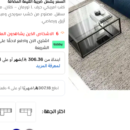
السعر يشمل ضريبة القيمة المضافة
سهل. مصنوع من خشب سويدي ومبطن ب
أزرق ورصاصي.
6
الاشخاص الذين يشاهدون المنت
الشريعة
اختر الجهة