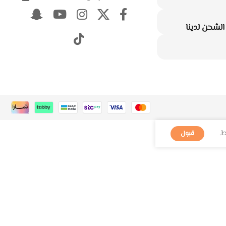
لشحن لدينا
.
قبول