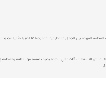
لقطعة الفريدة بين الجمال والوظيفية، مما يجعلها اختيارًا مثاليًا لتجديد دي
جودة التصميم والمواد والخدمات التي يقدمها Style Home، يمكنك الآن الاستمتاع بأثاث عالي الجودة يضيف