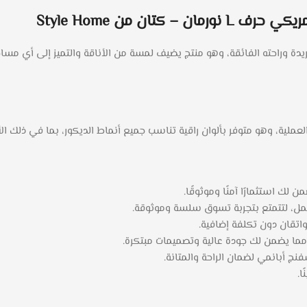
تان من Style Home
اتقان دون تكلفة إضافية.
أبانمي لضمان الراحة والمتانة.
ا.