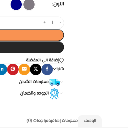
اللون
+
-
إضافة الى المفضلة
شارك:
معلومات الشحن
الجوده والضمان
الوصف
معلومات إضافية
مراجعات (0)