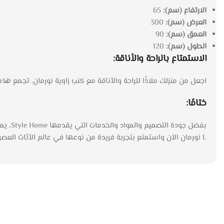
الارتفاع (سم):
65
العرض (سم):
300
العمق (سم):
90
الطول (سم):
120
الاستمتاع بالراحة والأناقة:
اجعل من منزلك ملاذًا للراحة والأناقة مع كنب زاوية نورمان. تجمع هذه ا
ختامًا:
بفضل 
L نورمان الآن واستمتع بتجربة فريدة من نوعها في عالم الأثاث العصري.