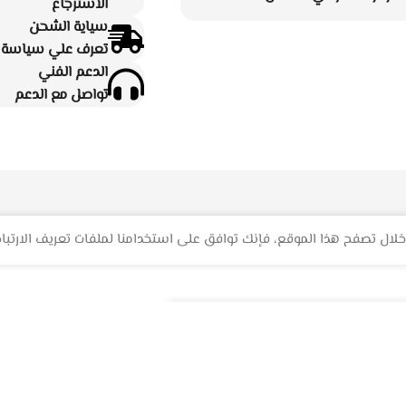
الاسترجاع
سياية الشحن
تعرف علي سياسة ا
الدعم الفني
تواصل مع الدعم
لال تصفح هذا الموقع، فإنك توافق على استخدامنا لملفات تعريف الارتباط
حدد الخيارات
اشتري الآن