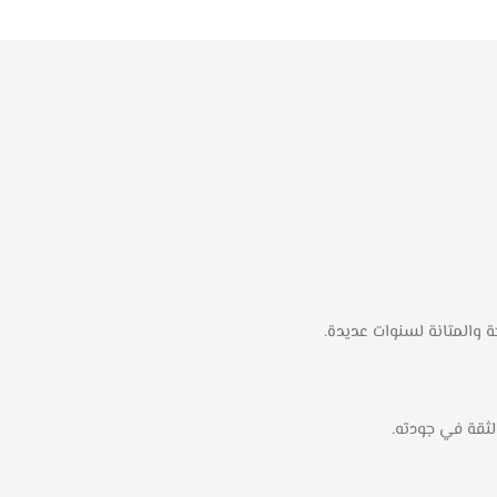
 والمتانة لسنوات عديدة.