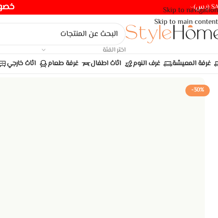
خصومات ت
(ر.س)
Skip to navigation
Skip to main content
اختر الفئة
غرفة المعيشة
غرف النوم
اثاث اطفال
غرفة طعام
اثاث خارجي
-30%