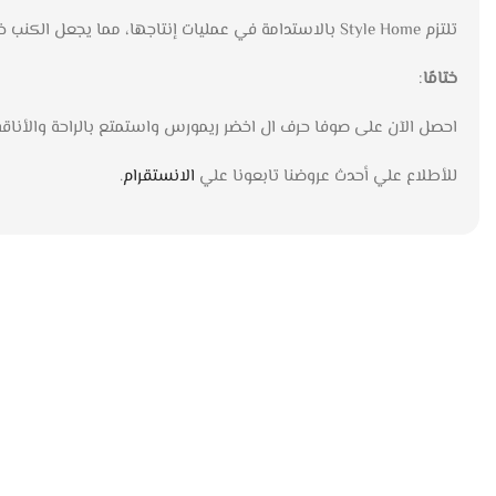
تلتزم Style Home بالاستدامة في عمليات إنتاجها، مما يجعل الكنب خيارًا صديقًا للبيئة.
ختامًا
:
احصل الآن على صوفا حرف ال اخضر ريمورس واستمتع بالراحة والأناقة
للأطلاع علي أحدث عروضنا تابعونا علي
الانستقرام
.