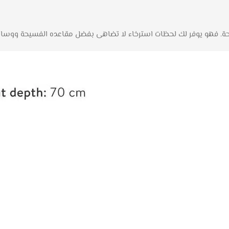
لراحة. فهو يوفر لك لحظات استرخاء لا تضاهى بفضل مقاعده الفسيحة ووسائ