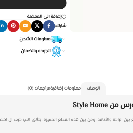
إضافة الى المفضلة
شارك:
معلومات الشحن
الجوده والضمان
الوصف
معلومات إضافية
مراجعات (0)
Style Hom
 بين الراحة والأناقة. ومن بين هذه القطع المميزة، يتألق كنب حرف ال اخ