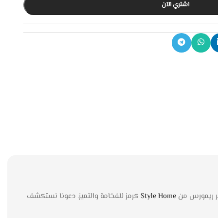
اشتري الآن
ضر ريمورس من
Style Home
كرمز للفخامة والتميز. دعونا نستكشف