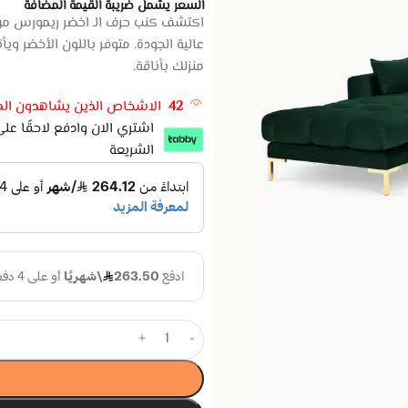
السعر يشمل ضريبة القيمة المضافة
منزلك بأناقة.
42
الاشخاص الذين يشاهدون المن
الشريعة
+
-