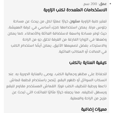
عمق
: 200 سم.
الاستخدامات المتعددة لكنب الزاوية
تعتبر كنبة الزاوية
سترون
خيارًا عمليًا لكل من يبحث عن مساحة
جلوس مرنة. يمكن استخدامها كجزء أساسي في غرفة المعيشة،
حيث توفر مساحة واسعة لاستضافة العائلة والأصدقاء. كما يمكن
وضعها في الزوايا الفارغة من الغرفة لخلق جو من الراحة
والاسترخاء. بفضل تصميمها الأنيق، يمكن أيضًا استخدام الكنب
في الصالات أو المكاتب العائلية.
كيفية العناية بالكنب
للحفاظ على مظهر وجمالية الكنب، يوصى بالعناية الدورية به. عند
انسكاب السوائل أو ظهور البقع، يُنصح باستخدام قطعة قماش
ناعمة ورطبة لتنظيف الكنب فورًا. القماش المستخدم مقاوم للبقع
ويسهل تنظيفه، مما يجعله خيارًا مثاليًا للعائلات التي تبحث عن
مزيج من الراحة والعملية.
مميزات إضافية