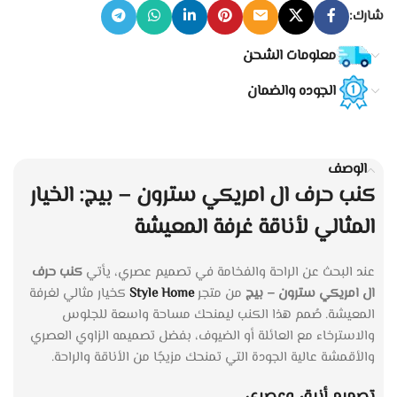
شارك:
معلومات الشحن
الجوده والضمان
الوصف
كنب حرف ال امريكي سترون – بيج: الخيار
المثالي لأناقة غرفة المعيشة
عند البحث عن الراحة والفخامة في تصميم عصري، يأتي
كنب حرف
ال امريكي سترون – بيج
من متجر
Style Home
كخيار مثالي لغرفة
المعيشة. صُمم هذا الكنب ليمنحك مساحة واسعة للجلوس
والاسترخاء مع العائلة أو الضيوف، بفضل تصميمه الزاوي العصري
والأقمشة عالية الجودة التي تمنحك مزيجًا من الأناقة والراحة.
تصميم أنيق وعصري