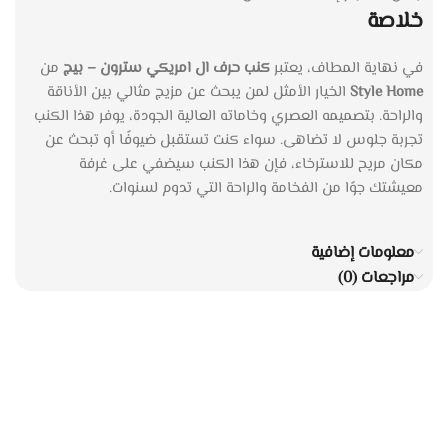
خلاصة
في نهاية المطاف، يعتبر
كنب حرف ال امريكي سترون – بيج
من
Style Home
الخيار الأمثل لمن يبحث عن مزيج مثالي بين الأناقة
والراحة. بتصميمه العصري وخاماته العالية الجودة، يوفر هذا الكنب
تجربة جلوس لا تضاهى. سواء كنت تستقبل ضيوفًا أو تبحث عن
مكان مريح للاسترخاء، فإن هذا الكنب سيضفي على غرفة
معيشتك جوًا من الفخامة والراحة التي تدوم لسنوات.
معلومات إضافية
مراجعات (0)