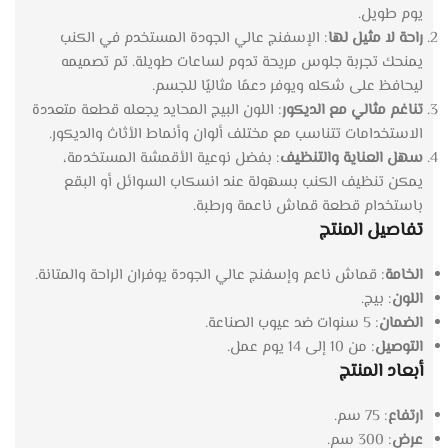
يوم طويل.
راحة لا مثيل لها
: الإسفنج عالي الجودة المستخدم في الكنب
يمنحك تجربة جلوس مريحة تدوم لساعات طويلة. تم تصميمه
ليحافظ على شكله ويوفر دعمًا مثاليًا للجسم.
تناغم مثالي مع الديكور
: اللون البيج المحايد يجعله قطعة متعددة
الاستخدامات تتناسب مع مختلف ألوان وأنماط الأثاث والديكور.
سهل العناية والتنظيف
: بفضل نوعية الأقمشة المستخدمة،
يمكن تنظيف الكنب بسهولة عند انسكاب السوائل أو البقع
باستخدام قطعة قماش ناعمة ورطبة.
تفاصيل المنتج
الخامة
: قماش ناعم وإسفنج عالي الجودة يوفران الراحة والمتانة.
اللون
: بيج.
الضمان
: 5 سنوات ضد عيوب الصناعة.
التوصيل
: من 10 إلى 14 يوم عمل.
أبعاد المنتج
ارتفاع
: 75 سم.
عرض
: 300 سم.