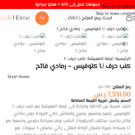
خصومات تصل إلى 70% + هدايا مجانية
Skip to navigation
Skip to main content
🔍
الرئيسية
/
غرفة المعيشة
/
كنب حرف U
كنب حرف U كلوفيس – رمادي فاتح
Style Home
رمز المنتج:
sh-710
7,331.00
ر.س
السعر يشمل ضريبة القيمة المضافة
أضف لمسة من الأناقة والراحة إلى غرفة المعيشة مع كنب حرف U
كلوفيس. يتميز بتصميم عصري وقماش عالي الجودة بلون رمادي
فاتح يناسب مختلف الديكورات. الكنب يوفر مساحة جلوس واسعة مع
12 وسادة كبيرة لضمان الراحة المثلى. يأتي بضمان 5 سنوات، مع