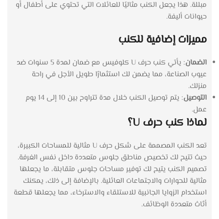
مبللة. هذا يجعل الكنب مثاليًا للعائلات التي تحتوي على أطفال أو
حيوانات أليفة.
مميزات إضافية للكنب
الضمان
: يأتي كنب حرف U كلوفيس مع ضمان لمدة 5 سنوات ضد
عيوب الصناعة، مما يضمن لك استثمارًا طويل الأجل في راحة
منزلك.
التوصيل
: يتم توصيل الكنب خلال مدة تتراوح بين 10 إلى 14 يوم
عمل.
لماذا كنب حرف U؟
تعد الكنب المصممة على شكل حرف U مثالية للمساحات الكبيرة،
حيث تتيح لك تخصيص مناطق جلوس متعددة داخل نفس الغرفة.
تصميم الكنب يتيح لك توفير مساحات جلوس متقابلة، ما يجعلها
مثالية للحوارات والاجتماعات العائلية. بالإضافة إلى ذلك، يمكنك
استخدام الزوايا الجانبية للاستلقاء والاسترخاء، مما يجعلها قطعة
أثاث متعددة الوظائف.