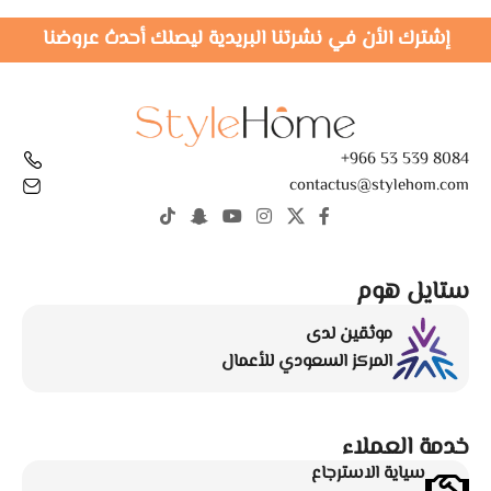
إشترك الأن في نشرتنا البريدية ليصلك أحدث عروضنا
8084 539 53 966+
contactus@stylehom.com
ستايل هوم
موثقين لدى
المركز السعودي للأعمال
خدمة العملاء
سياية الاسترجاع