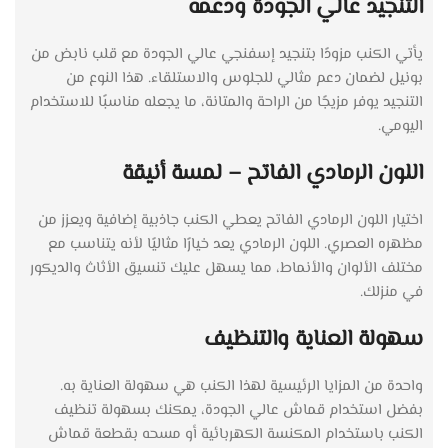
التنجيد عالي الجودة ودعمه
يأتي الكنب مزودًا بتنجيد إسفنجي عالي الجودة مع قلب نابض من
بونيل لضمان دعم مثالي للجلوس والاستلقاء. هذا النوع من
التنجيد يوفر مزيجًا من الراحة والمتانة، ما يجعله مناسبًا للاستخدام
اليومي.
اللون الرمادي الفاتح – لمسة أنيقة
اختيار اللون الرمادي الفاتح يعطي الكنب جاذبية إضافية ويعزز من
مظهره العصري. اللون الرمادي يعد خيارًا مثاليًا لأنه يتناسب مع
مختلف الألوان والأنماط، مما يسهل عليك تنسيق الأثاث والديكور
في منزلك.
سهولة العناية والتنظيف
واحدة من المزايا الرئيسية لهذا الكنب هي سهولة العناية به.
بفضل استخدام قماش عالي الجودة، يمكنك بسهولة تنظيف
الكنب باستخدام المكنسة الكهربائية أو مسحه بقطعة قماش