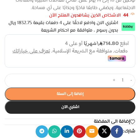
توصيل من 10 إلى 14 يوم عمل. مثالي للعائلات الكبيرة واللقاءات
الاجتماعية، ويضفي طابعًا فاخرًا وجذابًا على أي مساحة.
44
الاشخاص الذين يشاهدون المنتج الأن
اشتري الان وادفع لاحقًا على 4 دفعات بقيمة 1832.75 ريال
بدون رسوم ، متوافقة مع احكام الشريعة
+
-
إضافة إلى السلة
اشتري الآن
إضافة الى المفضلة
شارك: