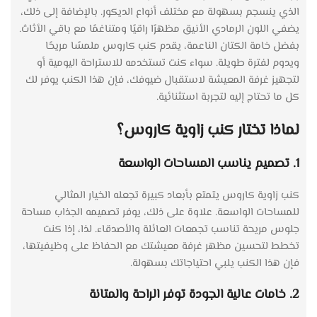
الذي ينسجم بسهولة مع مختلف أنواع الديكور. بالإضافة إلى ذلك،
يضفي اللون الرمادي الأنيق مظهرًا راقيًا ومتناغمًا مع باقي الأثاث.
بفضل خامة الكتان الناعمة، يقدم كنب كاروس ملمسًا مريحًا
ويدوم لفترة طويلة. سواء كنت تستخدمه للاستراحة اليومية أو
لتجهيز غرفة المعيشة لاستقبال ضيوفك، فإن هذا الكنب يوفر لك
كل ما تحتاج إليه لتجربة استثنائية.
لماذا تختار كنب زاوية كاروس؟
1. تصميم يناسب المساحات الواسعة
كنب زاوية كاروس يتمتع بأبعاد كبيرة تجعله الخيار المثالي
للمساحات الواسعة. علاوة على ذلك، يوفر تصميمه الجذاب مساحة
جلوس مريحة تناسب تجمعات العائلة والأصدقاء. لذا، إذا كنت
تخطط لتحسين مظهر غرفة معيشتك مع الحفاظ على وظيفيتها،
فإن هذا الكنب يلبي احتياجاتك بسهولة.
2. خامات عالية الجودة توفر الراحة والمتانة