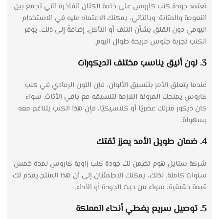
تعتمد جودة كنب كاروس على خامة الكتان الفاخرة التي تجمع بين
النعومة والمتانة. وبالتالي، يمكنك الاعتماد عليه في الاستخدام
اليومي دون القلق بشأن التلف أو التآكل. إضافةً إلى ذلك، يوفر
الكنب تجربة جلوس مريحة طوال اليوم.
3. لون أنيق يناسب مختلف الديكورات
عندما يتعلق الأمر بتنسيق الألوان، فإن اللون الرمادي في كنب
كاروس يمنحك المرونة اللازمة لتنسيقه مع باقي الأثاث. سواء
كان ديكور منزلك عصريًا أو كلاسيكيًا، فإن هذا الكنب يتناغم معه
بسهولة.
4. ضمان طويل الأمد يعزز ثقتك
شركة ستايل هوم تضمن لك جودة كنب زاوية كاروس لمدة خمس
سنوات كاملة. لذلك، يمكنك الاطمئنان إلى أن هذا المنتج يقدم لك
قيمة حقيقية، سواء من حيث الجودة أو الأداء.
5. توصيل سريع يغطي أنحاء المملكة