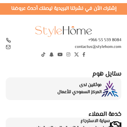
إشترك الأن في نشرتنا البريدية ليصلك أحدث عروضنا
8084 539 53 966+
contactus@stylehom.com
ستايل هوم
موثقين لدى
المركز السعودي للأعمال
خدمة العملاء
سياية الاسترجاع