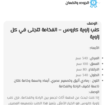
الجوده والضمان
الوصف
كنب زاوية كاروس – الفخامة تتجلى في كل
زاوية
الأبعاد
:
العرض
: 340 سم
العمق
: 100 سم
الارتفاع
: 80 سم
الطول
: 340 سم
اللون
:
رمادي أنيق وتصميم عصري. أبعاد واسعة وخامة كتان
ناعمة تضيف الراحة والفخامة
الوصف
:
إذا كنت تبحث عن قطعة أثاث تجمع بين الراحة والفخامة، فإن كنب
زاوية كاروس هو الخيار الأمثل. يتميز هذا الكنب بتصميمه العصري