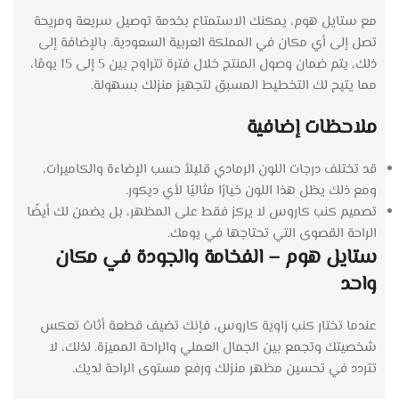
مع ستايل هوم، يمكنك الاستمتاع بخدمة توصيل سريعة ومريحة
تصل إلى أي مكان في المملكة العربية السعودية. بالإضافة إلى
ذلك، يتم ضمان وصول المنتج خلال فترة تتراوح بين 5 إلى 15 يومًا،
مما يتيح لك التخطيط المسبق لتجهيز منزلك بسهولة.
ملاحظات إضافية
قد تختلف درجات اللون الرمادي قليلاً حسب الإضاءة والكاميرات،
ومع ذلك يظل هذا اللون خيارًا مثاليًا لأي ديكور.
تصميم كنب كاروس لا يركز فقط على المظهر، بل يضمن لك أيضًا
الراحة القصوى التي تحتاجها في يومك.
ستايل هوم – الفخامة والجودة في مكان
واحد
عندما تختار كنب زاوية كاروس، فإنك تضيف قطعة أثاث تعكس
شخصيتك وتجمع بين الجمال العملي والراحة المميزة. لذلك، لا
تتردد في تحسين مظهر منزلك ورفع مستوى الراحة لديك.