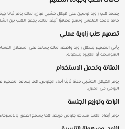
خامات الكنب وجودة التصنيع
يعتمد كنب زاوية لوسين على هيكل خشبي قوي، لذلك يوفر ثباتًا جيدً
خامة ناعمة الملمس وتمنح مظهرًا أنيقًا. لذلك، يجمع الكنب بين الش
تصميم كنب زاوية عملي
يأتي التصميم بشكل زاوية واضحة، لذلك يساعد على استغلال المسا
المتوسطة أو الكبيرة بسهولة.
المتانة وتحمل الاستخدام
يوفر الهيكل الخشبي دعمًا ثابتًا أثناء الجلوس. كما يساعد التصمي
اليومي في المنزل.
الراحة وتوزيع الجلسة
توفر أبعاد الكنب مساحة جلوس مريحة. كما يسمح العمق بالاسترخاء بش