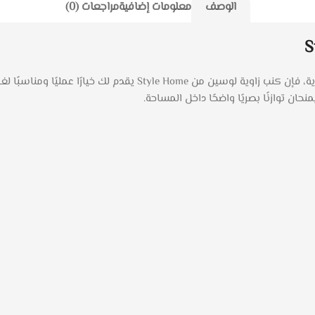
الوصف
معلومات إضافية
مراجعات (0)
إذا كنت تبحث عن كنب زاوية يجمع بين الشكل العصري والخامات القوية
ان توازنًا بصريًا واضحًا داخل المساحة.