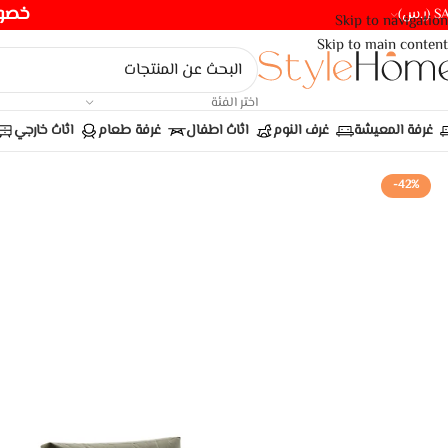
خصومات ت
(ر.س)
Skip to navigation
Skip to main content
اختر الفئة
غرفة المعيشة
غرف النوم
اثاث اطفال
غرفة طعام
اثاث خارجي
-42%