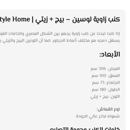
كنب زاوية لوسين – بيج + زيتي | Style Home
يسهل دمجه مع مختلف أنماط الديكور. كما أن اللونين البيج والزيتي يمنح
الأبعاد:
العرض: 306 سم
العمق: 100 سم
الارتفاع: 73 سم
الطول: 180 سم
اللون: بيج + زيتي
نوع القماش:
شمواه فاخر عالي الجودة